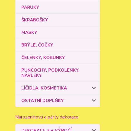
PARUKY
ŠKRABOŠKY
MASKY
BRÝLE, ČOČKY
ČELENKY, KORUNKY
PUNČOCHY, PODKOLENKY,
NÁVLEKY
LÍČIDLA, KOSMETIKA
OSTATNÍ DOPLŇKY
Narozeninová a párty dekorace
DEKORACE dle VÝROČÍ