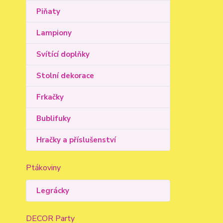
Piňaty
Lampiony
Svítící doplňky
Stolní dekorace
Frkačky
Bublifuky
Hračky a příslušenství
Ptákoviny
Legrácky
DECOR Party