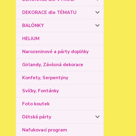
DEKORACE dle TÉMATU
BALÓNKY
HELIUM
Narozeninové a párty doplňky
Girlandy, Závěsná dekorace
Konfety, Serpentýny
Svíčky, Fontánky
Foto koutek
Dětská párty
Nafukovací program