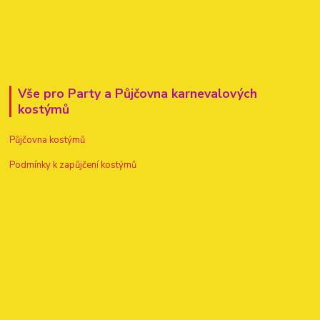
Vše pro Party a Půjčovna karnevalových
kostýmů
Půjčovna kostýmů
Podmínky k zapůjčení kostýmů