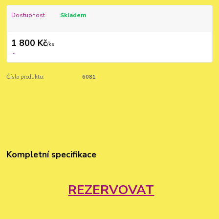
Dostupnost
Skladem
1 800 Kč
/
ks
...
Číslo produktu:
6081
Kompletní specifikace
REZERVOVAT