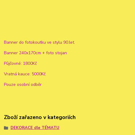
Banner do fotokoutku ve stylu 90.let.
Banner 240x170cm + foto stojan
Půjčovné: 1800Kč
Vratná kauce: 5000Kč
Pouze osobní odběr
Zboží zařazeno v kategoriích
DEKORACE dle TÉMATU