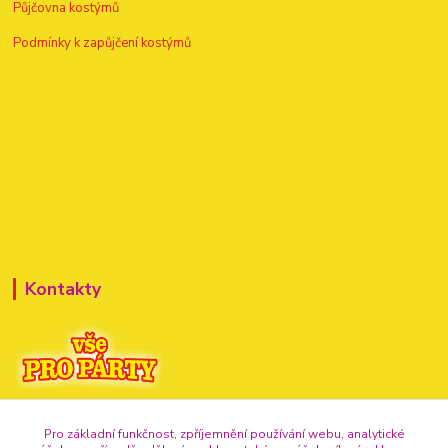
Půjčovna kostýmů
Podmínky k zapůjčení kostýmů
Kontakty
+420 720 307 741
Pro základní funkčnost, zpříjemnění používání webu, analytické