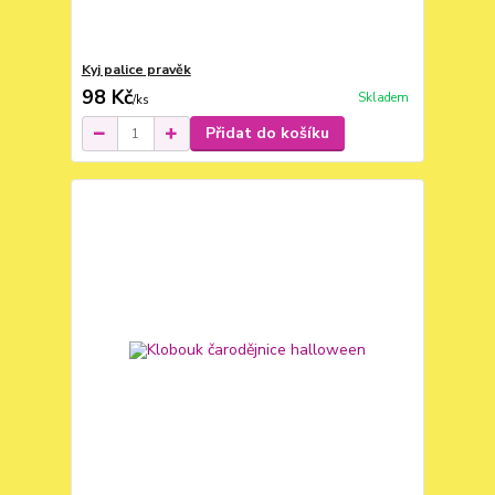
Kyj palice pravěk
98 Kč
Skladem
/
ks
Přidat do košíku