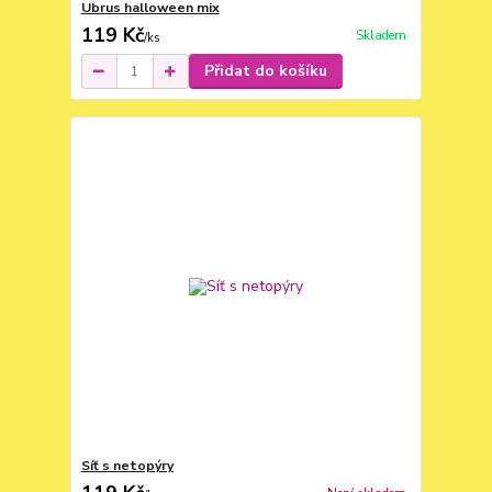
Ubrus halloween mix
119 Kč
Skladem
/
ks
Přidat do košíku
Síť s netopýry