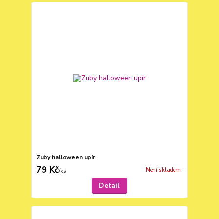
Zuby halloween upír
79 Kč
Není skladem
/
ks
Detail