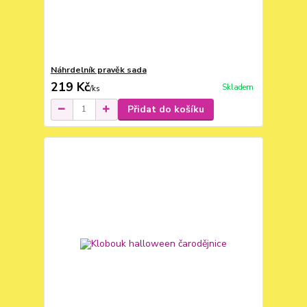
Náhrdelník pravěk sada
219 Kč
Skladem
/
ks
Přidat do košíku