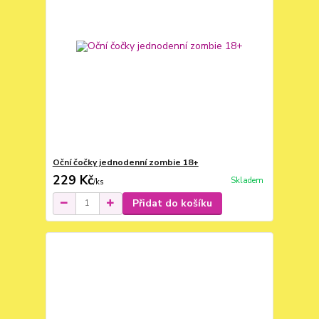
Oční čočky jednodenní zombie 18+
229 Kč
Skladem
/
ks
Přidat do košíku