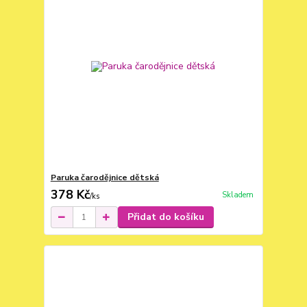
Paruka čarodějnice dětská
378 Kč
Skladem
/
ks
Přidat do košíku