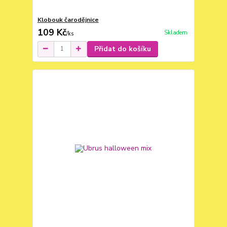
Klobouk čarodějnice
109 Kč
Skladem
/
ks
Přidat do košíku