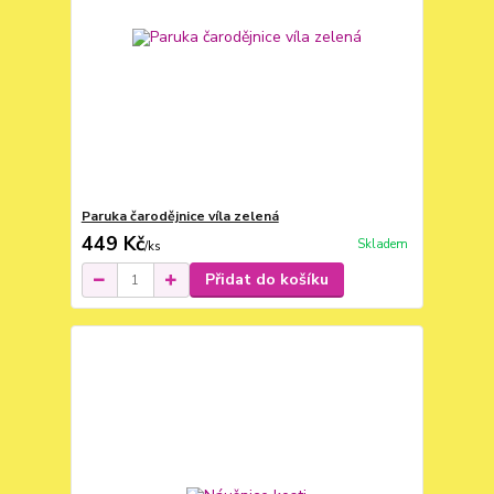
Paruka čarodějnice víla zelená
449 Kč
Skladem
/
ks
Přidat do košíku