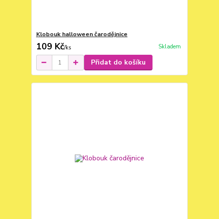
Klobouk halloween čarodějnice
109 Kč
Skladem
/
ks
Přidat do košíku