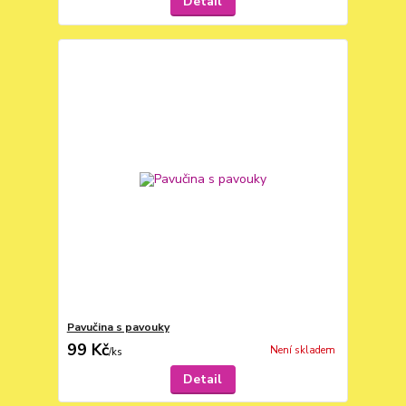
Detail
Pavučina s pavouky
99 Kč
Není skladem
/
ks
Detail