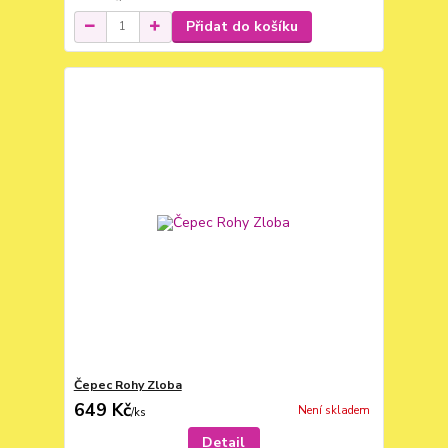
Přidat do košíku
Čepec Rohy Zloba
649 Kč
Není skladem
/
ks
Detail