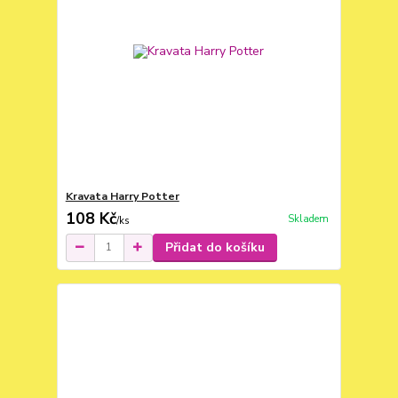
Kravata Harry Potter
108 Kč
Skladem
/
ks
Přidat do košíku