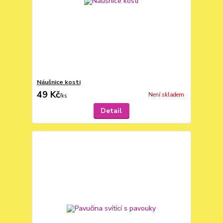
Náušnice kosti
49 Kč
Není skladem
/
ks
Detail