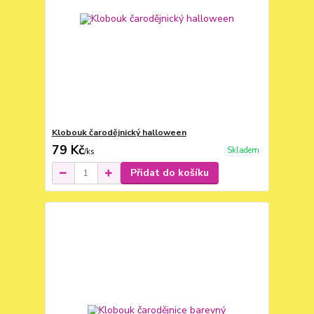
Klobouk čarodějnický halloween
79 Kč
Skladem
/
ks
Přidat do košíku