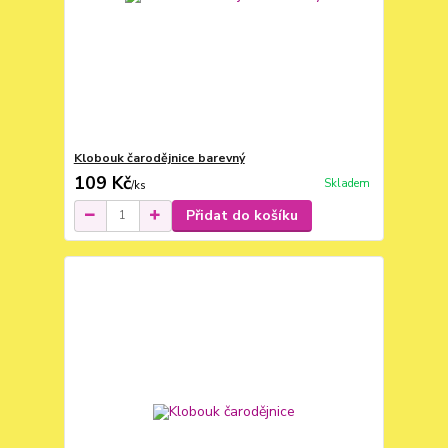
Klobouk čarodějnice barevný
109 Kč
Skladem
/
ks
Přidat do košíku