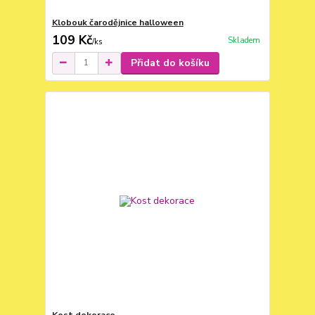
Klobouk čarodějnice halloween
109 Kč
Skladem
/
ks
Přidat do košíku