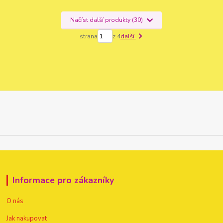
Načíst další produkty (30)
strana
z 4
další
Informace pro zákazníky
O nás
Jak nakupovat