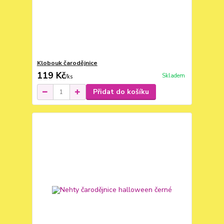
Klobouk čarodějnice
119 Kč
Skladem
/
ks
Přidat do košíku