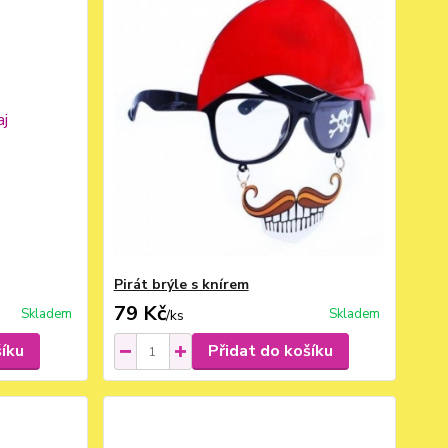
Pirát brýle s knírem
79 Kč
Skladem
Skladem
/
ks
šíku
Přidat do košíku