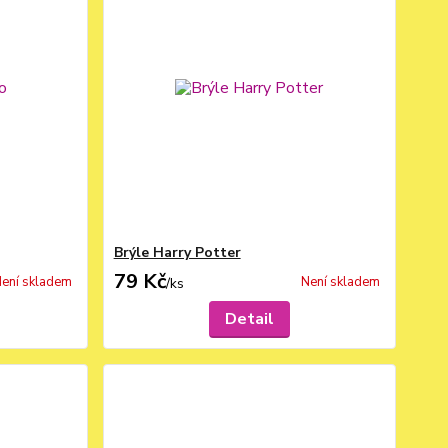
Brýle Harry Potter
79 Kč
ení skladem
Není skladem
/
ks
Detail