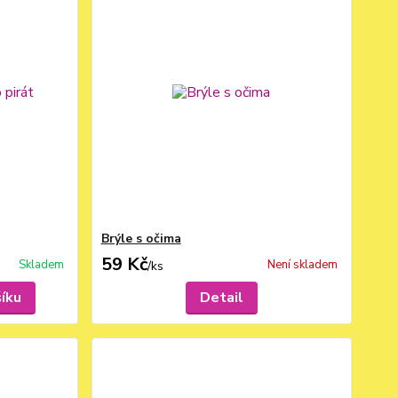
Brýle s očima
59 Kč
Skladem
Není skladem
/
ks
šíku
Detail