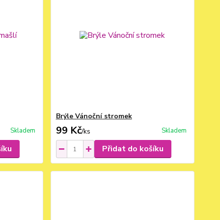
Brýle Vánoční stromek
99 Kč
Skladem
Skladem
/
ks
šíku
Přidat do košíku