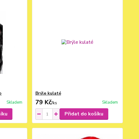
o
Brýle kulaté
79 Kč
Skladem
Skladem
/
ks
šíku
Přidat do košíku