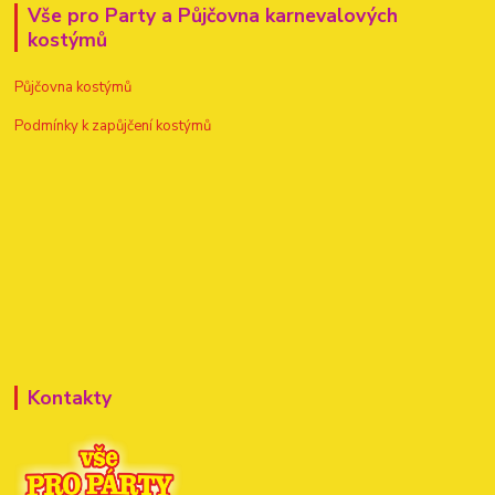
Vše pro Party a Půjčovna karnevalových
kostýmů
Půjčovna kostýmů
Podmínky k zapůjčení kostýmů
Kontakty