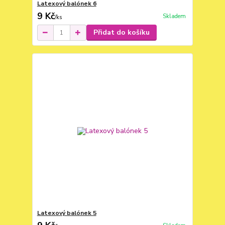
Latexový balónek 6
9 Kč
Skladem
/
ks
Přidat do košíku
Latexový balónek 5