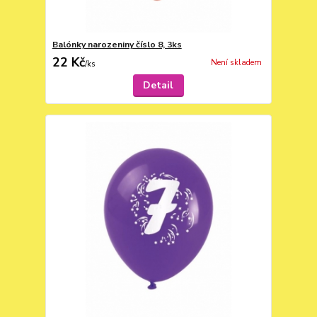
Balónky narozeniny číslo 8, 3ks
22 Kč
Není skladem
/
ks
Detail