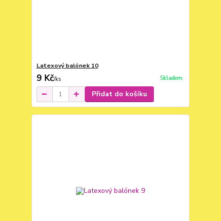
Latexový balónek 10
9 Kč
Skladem
/
ks
Přidat do košíku