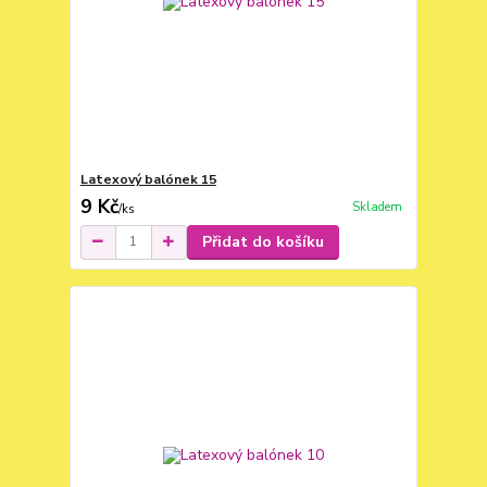
Latexový balónek 15
9 Kč
Skladem
/
ks
Přidat do košíku