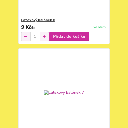
Latexový balónek 8
9 Kč
Skladem
/
ks
Přidat do košíku