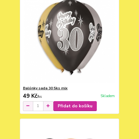
Balónky sada 30 5ks mix
49 Kč
Skladem
/
ks
Přidat do košíku