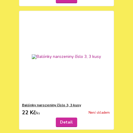
Balónky narozeniny číslo 3, 3 kusy
22 Kč
Není skladem
/
ks
Detail