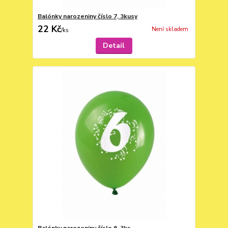
Balónky narozeniny číslo 7, 3kusy
22 Kč
Není skladem
/
ks
Detail