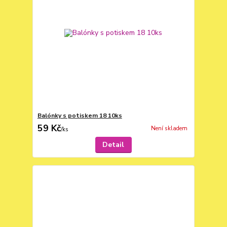
Balónky s potiskem 18 10ks
59 Kč
Není skladem
/
ks
Detail