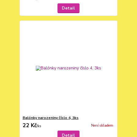
Detail
Balónky narozeniny číslo 4, 3ks
22 Kč
Není skladem
/
ks
Detail