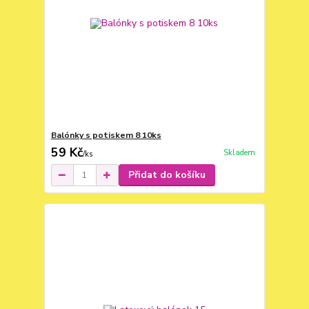
Balónky s potiskem 8 10ks
59 Kč
Skladem
/
ks
Přidat do košíku