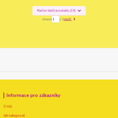
Načíst další produkty (10)
strana
z 2
další
Informace pro zákazníky
O nás
Jak nakupovat