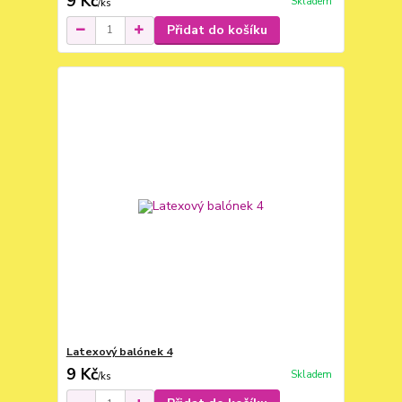
9 Kč
Skladem
/
ks
Přidat do košíku
Latexový balónek 4
9 Kč
Skladem
/
ks