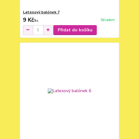
Latexový balónek 7
9 Kč
Skladem
/
ks
Přidat do košíku