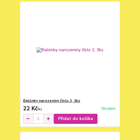
Balónky narozeniny číslo 2, 3ks
22 Kč
Skladem
/
ks
Přidat do košíku