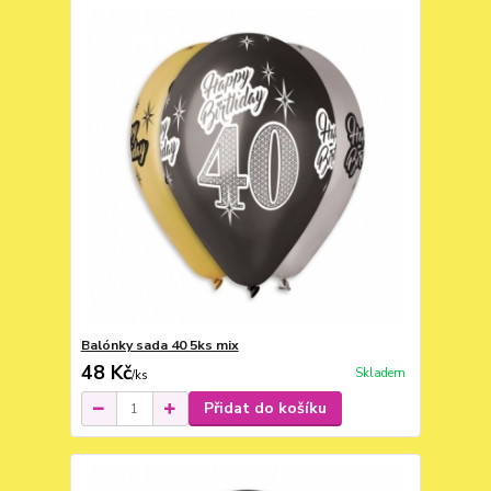
Balónky sada 40 5ks mix
48 Kč
Skladem
/
ks
Přidat do košíku