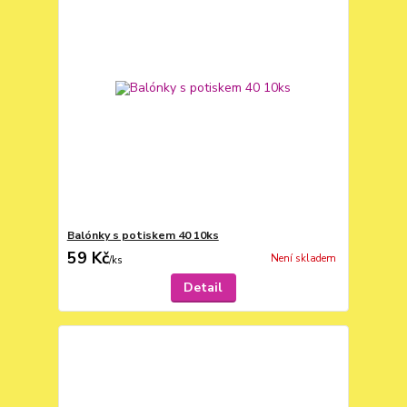
Balónky s potiskem 40 10ks
59 Kč
Není skladem
/
ks
Detail