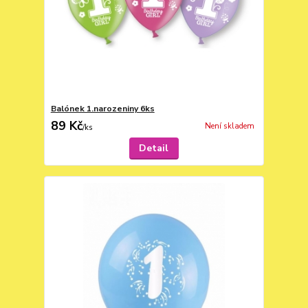
Balónek 1.narozeniny 6ks
89 Kč
Není skladem
/
ks
Detail