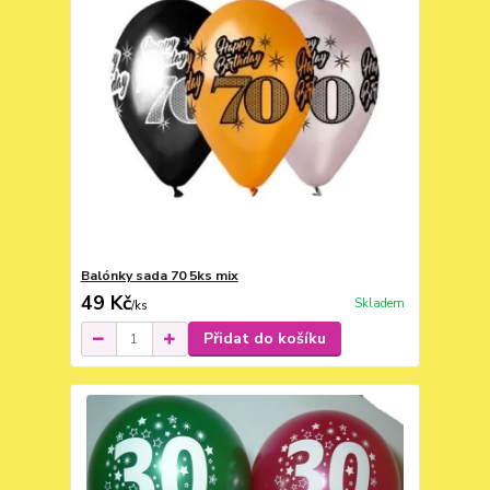
Balónky sada 70 5ks mix
49 Kč
Skladem
/
ks
Přidat do košíku