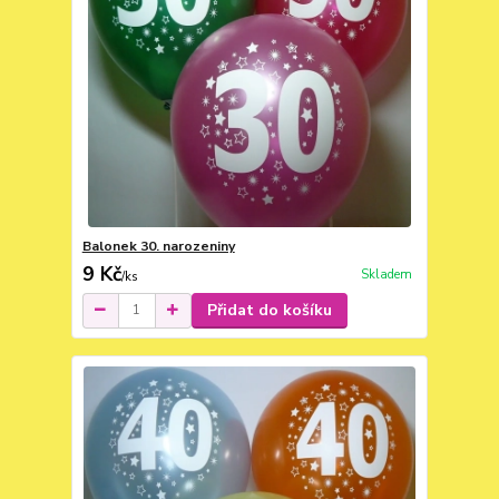
Balonek 30. narozeniny
9 Kč
Skladem
/
ks
Přidat do košíku