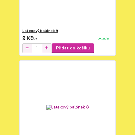
Latexový balónek 9
9 Kč
Skladem
/
ks
Přidat do košíku