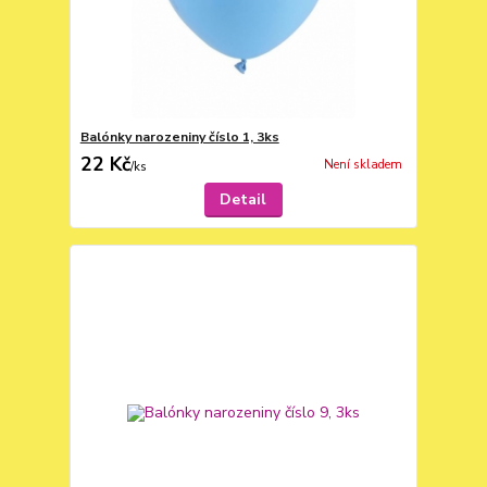
Balónky narozeniny číslo 1, 3ks
22 Kč
Není skladem
/
ks
Detail