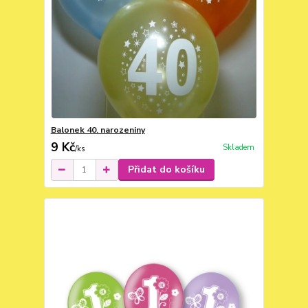
Balonek 40. narozeniny
9 Kč
Skladem
/
ks
Přidat do košíku