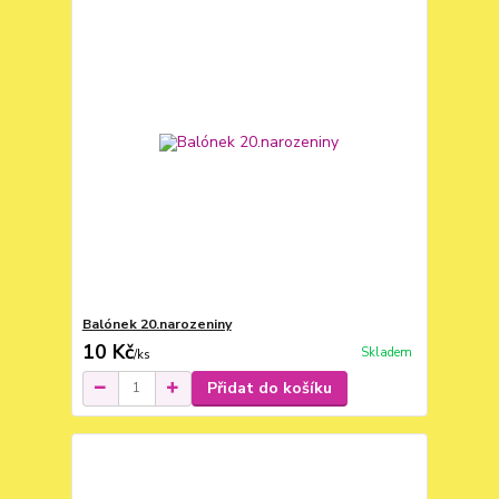
Balónek 20.narozeniny
10 Kč
Skladem
/
ks
Přidat do košíku