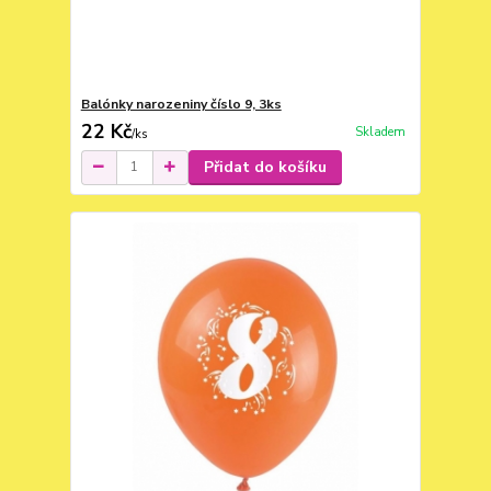
Balónky narozeniny číslo 9, 3ks
22 Kč
Skladem
/
ks
Přidat do košíku