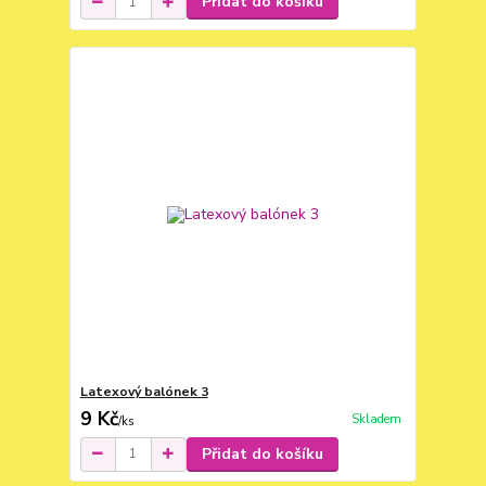
Přidat do košíku
Latexový balónek 3
9 Kč
Skladem
/
ks
Přidat do košíku