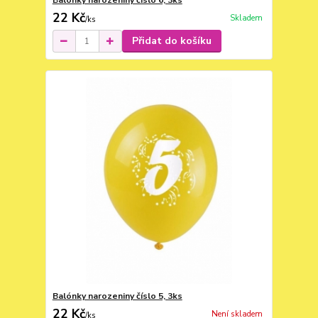
Balónky narozeniny číslo 6, 3ks
22 Kč
Skladem
/
ks
Přidat do košíku
Balónky narozeniny číslo 5, 3ks
22 Kč
Není skladem
/
ks