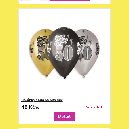
Balónky sada 50 5ks mix
48 Kč
Není skladem
/
ks
Detail