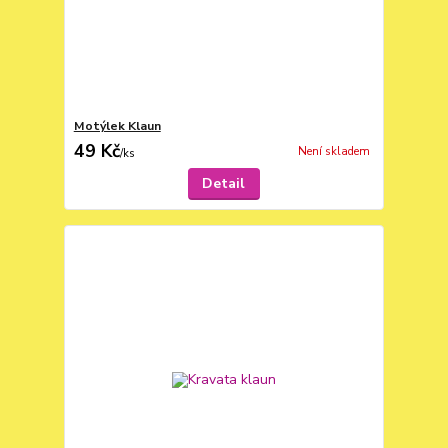
Motýlek Klaun
49 Kč
Není skladem
/
ks
Detail