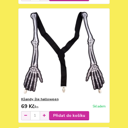
Kšandy, šle halloween
69 Kč
Skladem
/
ks
Přidat do košíku