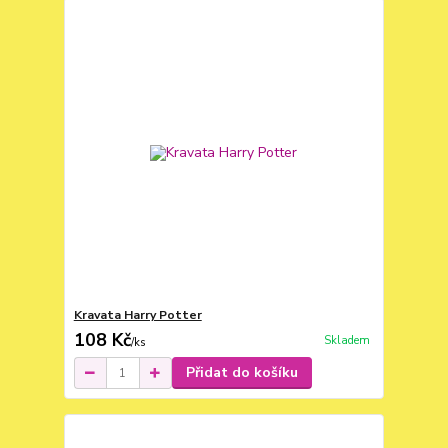
Kravata Harry Potter
108 Kč
Skladem
/
ks
Přidat do košíku