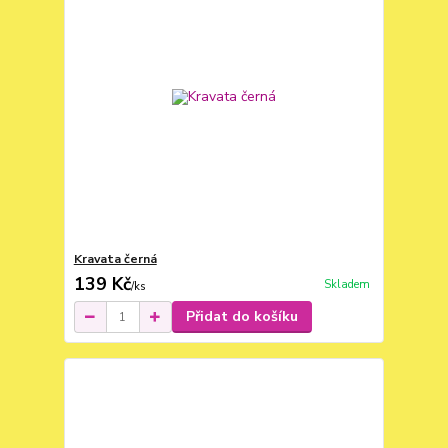
Kravata černá
139 Kč
Skladem
/
ks
Přidat do košíku