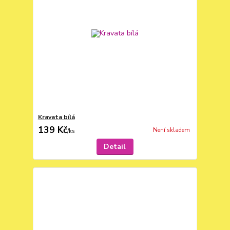
Kravata bílá
139 Kč
Není skladem
/
ks
Detail