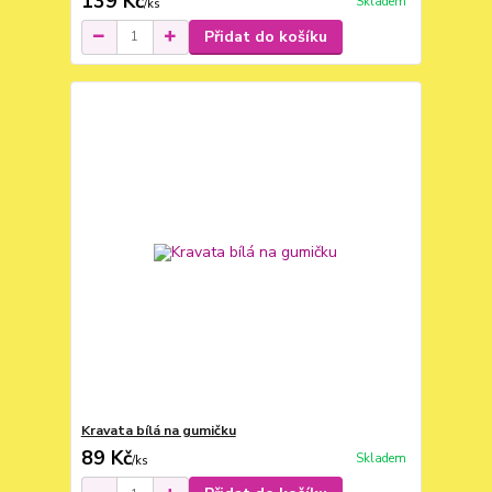
139 Kč
Skladem
/
ks
Přidat do košíku
Kravata bílá na gumičku
89 Kč
Skladem
/
ks