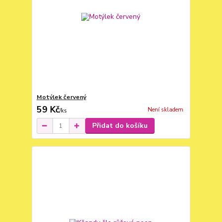
Motýlek červený
59 Kč
Není skladem
/
ks
Přidat do košíku