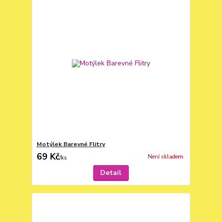
Motýlek Barevné Flitry
69 Kč
Není skladem
/
ks
Detail