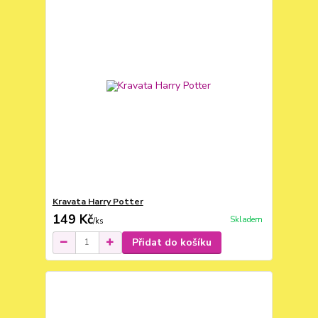
Kravata Harry Potter
149 Kč
Skladem
/
ks
Přidat do košíku