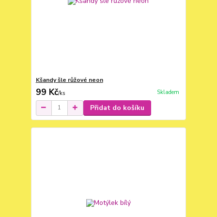
Kšandy šle růžové neon
99 Kč
Skladem
/
ks
Přidat do košíku