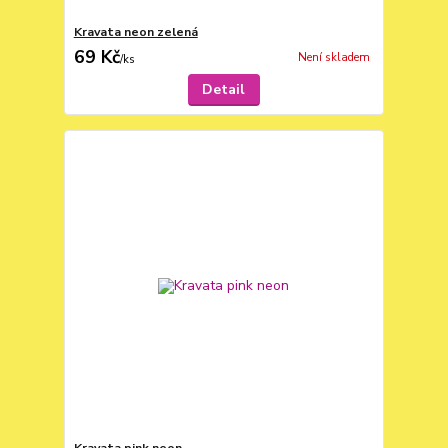
Kravata neon zelená
69 Kč
Není skladem
/
ks
Detail