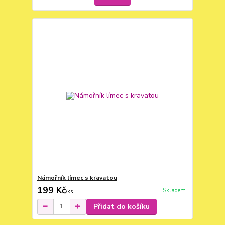
Námořník límec s kravatou
199 Kč
Skladem
/
ks
Přidat do košíku