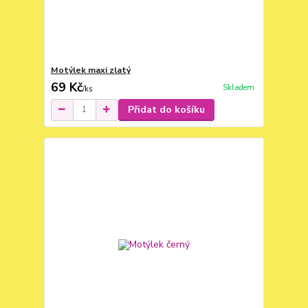
Motýlek maxi zlatý
69 Kč
Skladem
/
ks
Přidat do košíku