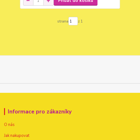
Přidat do košíku
strana
z 1
Informace pro zákazníky
O nás
Jak nakupovat