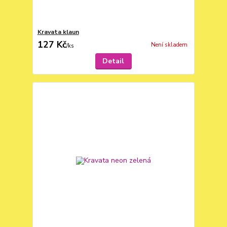
Kravata klaun
127 Kč
Není skladem
/
ks
Detail