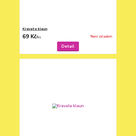
Kravata klaun
69 Kč
Není skladem
/
ks
Detail