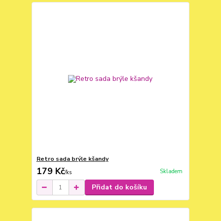
Retro sada brýle kšandy
179 Kč
Skladem
/
ks
Přidat do košíku