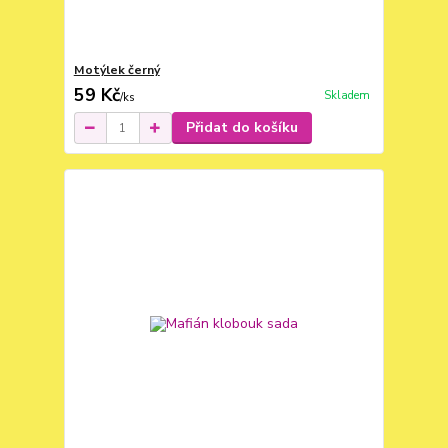
Motýlek černý
59 Kč
Skladem
/
ks
Přidat do košíku