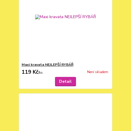
Maxi kravata NEJLEPŠÍ RYBÁŘ
119 Kč
Není skladem
/
ks
Detail