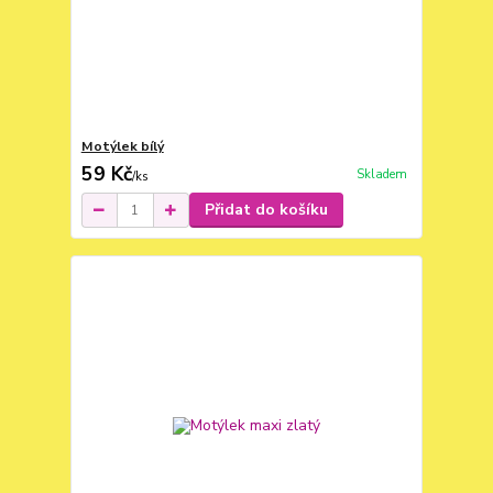
Motýlek bílý
59 Kč
Skladem
/
ks
Přidat do košíku