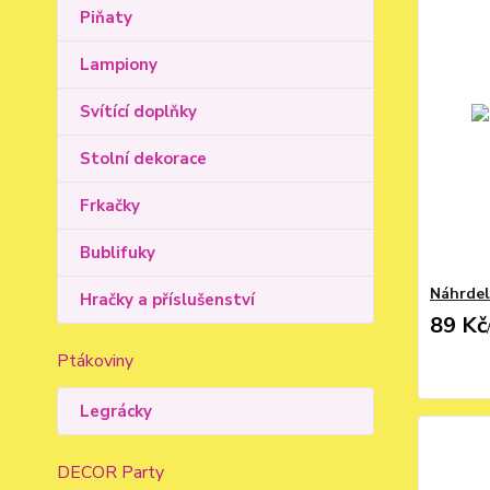
Piňaty
Lampiony
Svítící doplňky
Stolní dekorace
Frkačky
Bublifuky
Náhrdel
Hračky a příslušenství
89 Kč
Ptákoviny
Legrácky
DECOR Party