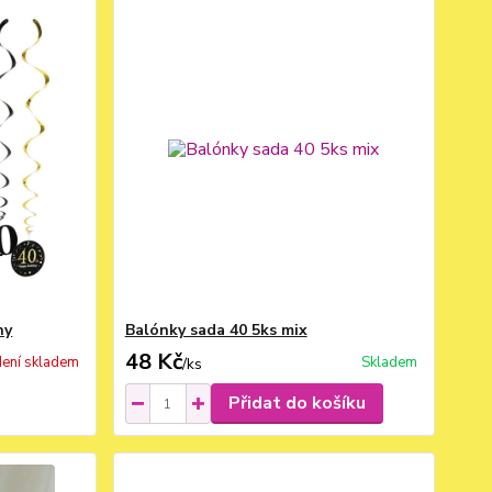
ny
Balónky sada 40 5ks mix
48 Kč
ení skladem
Skladem
/
ks
Přidat do košíku