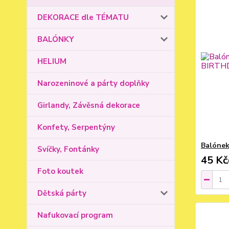
DEKORACE dle TÉMATU
BALÓNKY
HELIUM
Narozeninové a párty doplňky
Girlandy, Závěsná dekorace
Konfety, Serpentýny
Balónek
Svíčky, Fontánky
45 Kč
Foto koutek
Dětská párty
Nafukovací program