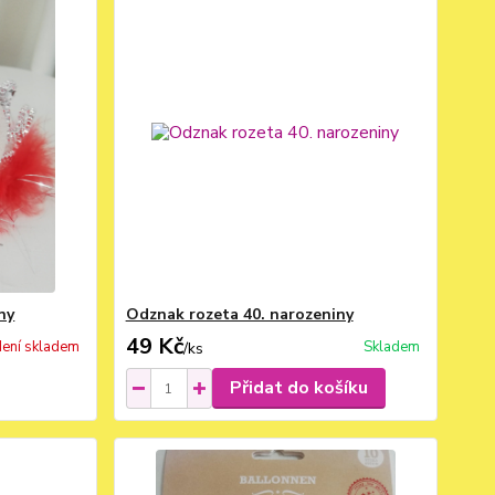
ny
Odznak rozeta 40. narozeniny
49 Kč
ení skladem
Skladem
/
ks
Přidat do košíku