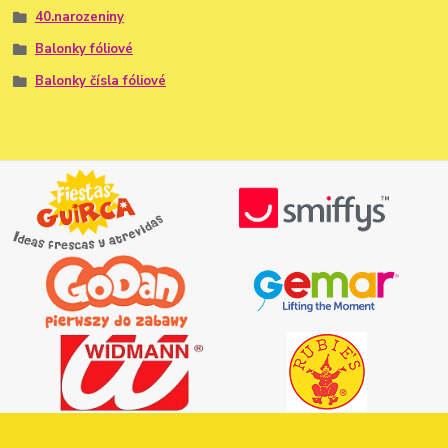
40.narozeniny
Balonky fóliové
Balonky čísla fóliové