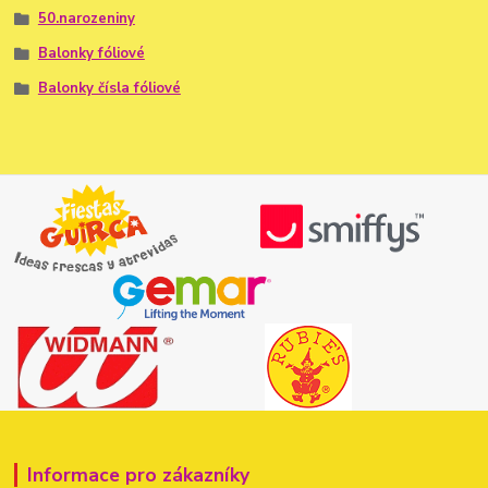
50.narozeniny
Balonky fóliové
Balonky čísla fóliové
Informace pro zákazníky