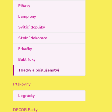
Piňaty
Lampiony
Svítící doplňky
Stolní dekorace
Frkačky
Bublifuky
Hračky a příslušenství
Ptákoviny
Legrácky
DECOR Party