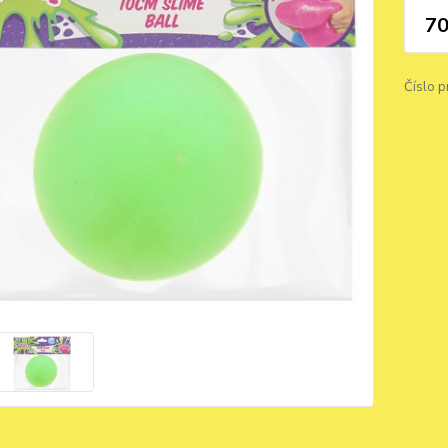
70
Číslo p