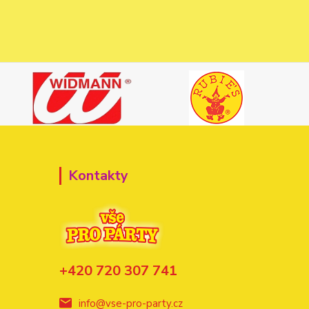
Kontakty
+420 720 307 741
info@vse-pro-party.cz