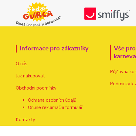
Informace pro zákazníky
Vše pro
karnev
O nás
Půjčovna ko
Jak nakupovat
Podmínky k 
Obchodní podmínky
Ochrana osobních údajů
Online reklamační formulář
Kontakty