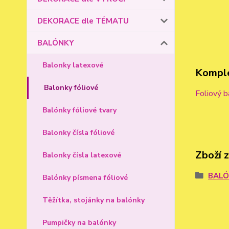
DEKORACE dle TÉMATU
BALÓNKY
Balonky latexové
Komple
Balonky fóliové
Foliový b
Balónky fóliové tvary
Balonky čísla fóliové
Zboží 
Balonky čísla latexové
BAL
Balónky písmena fóliové
Těžítka, stojánky na balónky
Pumpičky na balónky