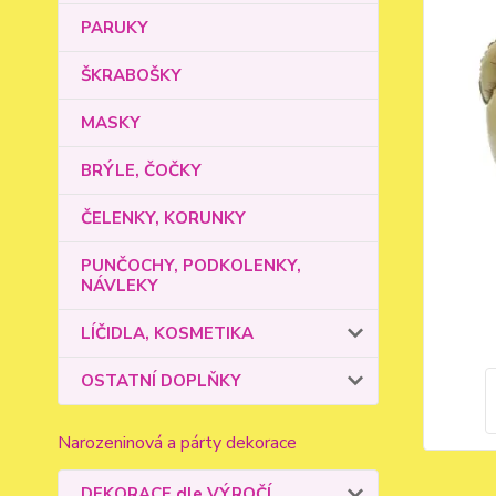
PARUKY
ŠKRABOŠKY
MASKY
BRÝLE, ČOČKY
ČELENKY, KORUNKY
PUNČOCHY, PODKOLENKY,
NÁVLEKY
LÍČIDLA, KOSMETIKA
OSTATNÍ DOPLŇKY
Narozeninová a párty dekorace
DEKORACE dle VÝROČÍ