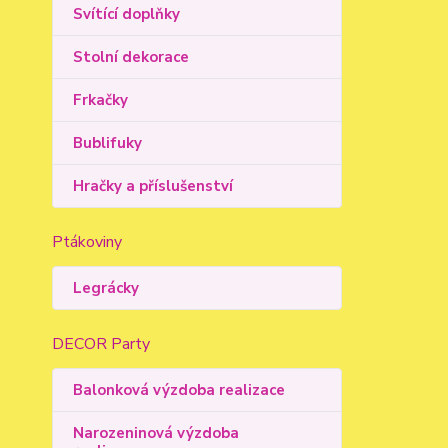
Svítící doplňky
Stolní dekorace
Frkačky
Bublifuky
Hračky a příslušenství
Ptákoviny
Legrácky
DECOR Party
Balonková výzdoba realizace
Narozeninová výzdoba