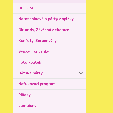
HELIUM
Narozeninové a párty doplňky
Girlandy, Závěsná dekorace
Konfety, Serpentýny
Svíčky, Fontánky
Foto koutek
Dětská párty
Nafukovací program
Piňaty
Lampiony