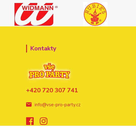
Kontakty
+420 720 307 741
info@vse-pro-party.cz