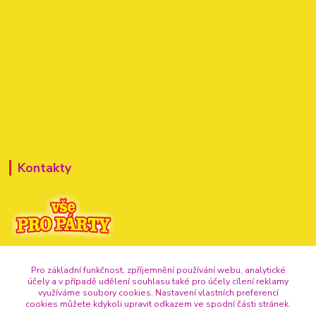
Kontakty
+420 720 307 741
Pro základní funkčnost, zpříjemnění používání webu, analytické
účely a v případě udělení souhlasu také pro účely cílení reklamy
info@vse-pro-party.cz
využíváme soubory cookies. Nastavení vlastních preferencí
cookies můžete kdykoli upravit odkazem ve spodní části stránek.