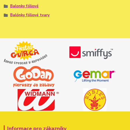
Balonky fóliové
Balónky fóliové tvary
Informace pro zákazníky