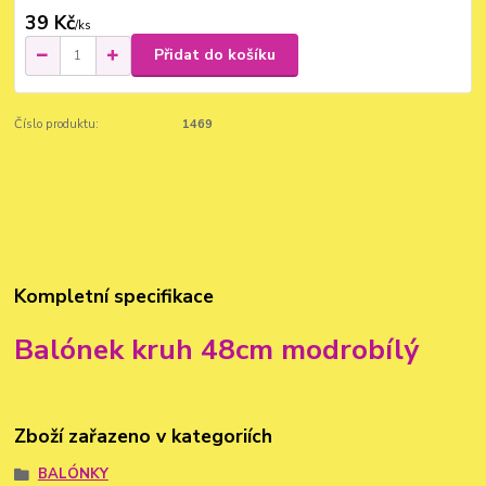
39 Kč
/
ks
Přidat do košíku
Číslo produktu:
1469
Kompletní specifikace
Balónek kruh 48cm modrobílý
Zboží zařazeno v kategoriích
BALÓNKY