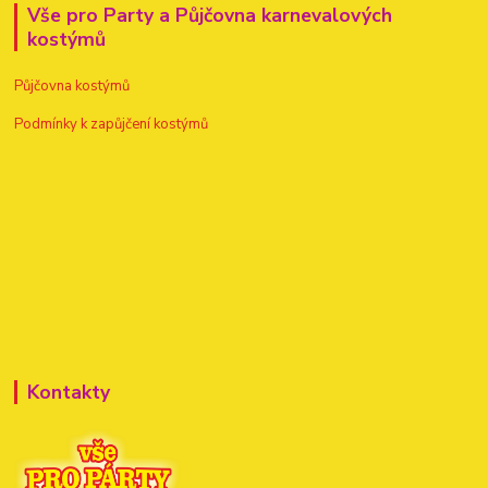
Vše pro Party a Půjčovna karnevalových
kostýmů
Půjčovna kostýmů
Podmínky k zapůjčení kostýmů
Kontakty