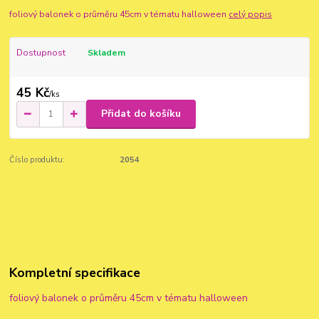
foliový balonek o průměru 45cm v tématu halloween
celý popis
Dostupnost
Skladem
45 Kč
/
ks
Přidat do košíku
Číslo produktu:
2054
Kompletní specifikace
foliový balonek o průměru 45cm v tématu halloween