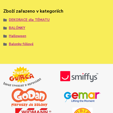
Zboží zařazeno v kategoriích
DEKORACE dle TÉMATU
BALÓNKY
Halloween
Balonky fóliové