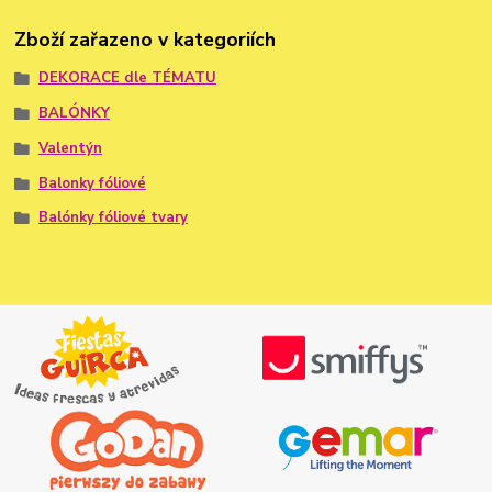
Zboží zařazeno v kategoriích
DEKORACE dle TÉMATU
BALÓNKY
Valentýn
Balonky fóliové
Balónky fóliové tvary