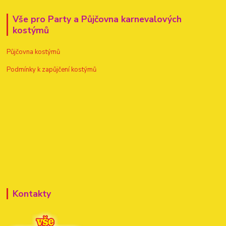
Vše pro Party a Půjčovna karnevalových
kostýmů
Půjčovna kostýmů
Podmínky k zapůjčení kostýmů
Kontakty