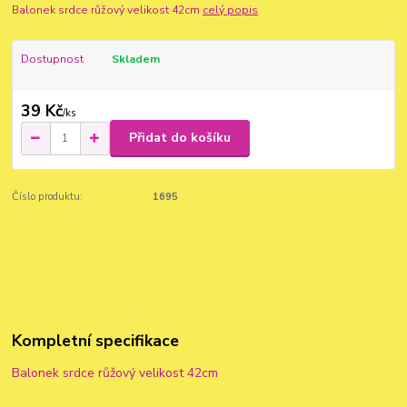
Balonek srdce růžový velikost 42cm
celý popis
Dostupnost
Skladem
39 Kč
/
ks
Přidat do košíku
Číslo produktu:
1695
Kompletní specifikace
Balonek srdce růžový velikost 42cm