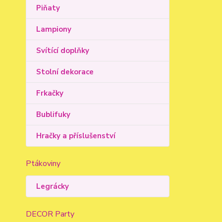
Piňaty
Lampiony
Svítící doplňky
Stolní dekorace
Frkačky
Bublifuky
Hračky a příslušenství
Ptákoviny
Legrácky
DECOR Party