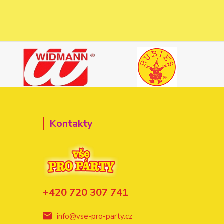
Kontakty
+420 720 307 741
info@vse-pro-party.cz