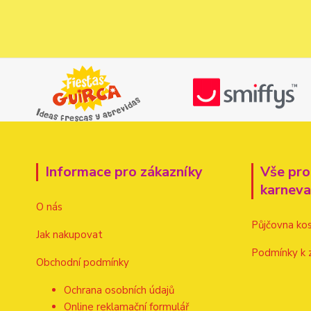
Informace pro zákazníky
Vše pro
karnev
O nás
Půjčovna ko
Jak nakupovat
Podmínky k 
Obchodní podmínky
Ochrana osobních údajů
Online reklamační formulář