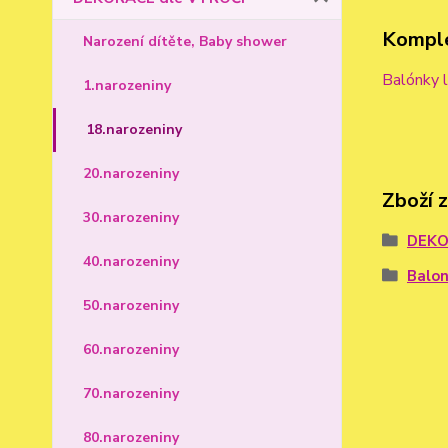
Komple
Narození dítěte, Baby shower
Balónky l
1.narozeniny
18.narozeniny
20.narozeniny
Zboží 
30.narozeniny
DEKO
40.narozeniny
Balon
50.narozeniny
60.narozeniny
70.narozeniny
80.narozeniny