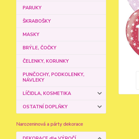
PARUKY
ŠKRABOŠKY
MASKY
BRÝLE, ČOČKY
ČELENKY, KORUNKY
PUNČOCHY, PODKOLENKY,
NÁVLEKY
LÍČIDLA, KOSMETIKA
OSTATNÍ DOPLŇKY
Narozeninová a párty dekorace
DEKORACE dle VÝROČÍ