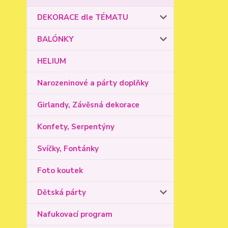
DEKORACE dle TÉMATU
BALÓNKY
HELIUM
Narozeninové a párty doplňky
Girlandy, Závěsná dekorace
Konfety, Serpentýny
Svíčky, Fontánky
Foto koutek
Dětská párty
Nafukovací program