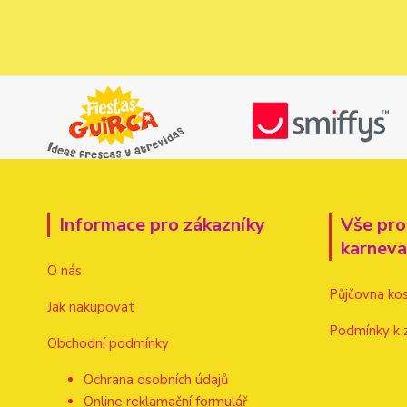
Informace pro zákazníky
Vše pro
karnev
O nás
Půjčovna ko
Jak nakupovat
Podmínky k 
Obchodní podmínky
Ochrana osobních údajů
Online reklamační formulář