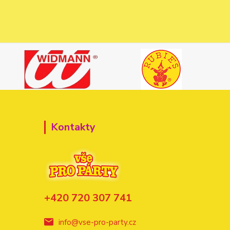
Kontakty
+420 720 307 741
info@vse-pro-party.cz