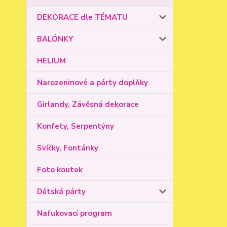
DEKORACE dle TÉMATU
BALÓNKY
HELIUM
Narozeninové a párty doplňky
Girlandy, Závěsná dekorace
Konfety, Serpentýny
Svíčky, Fontánky
Foto koutek
Dětská párty
Nafukovací program