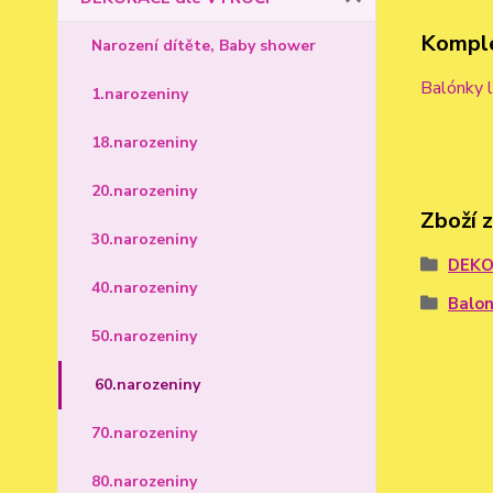
Komple
Narození dítěte, Baby shower
Balónky l
1.narozeniny
18.narozeniny
20.narozeniny
Zboží 
30.narozeniny
DEKO
40.narozeniny
Balon
50.narozeniny
60.narozeniny
70.narozeniny
80.narozeniny