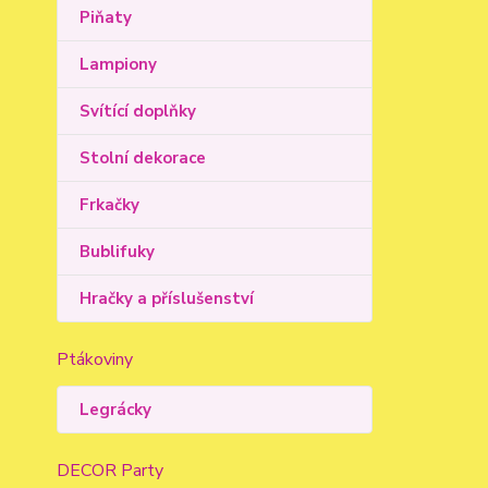
Piňaty
Lampiony
Svítící doplňky
Stolní dekorace
Frkačky
Bublifuky
Hračky a příslušenství
Ptákoviny
Legrácky
DECOR Party