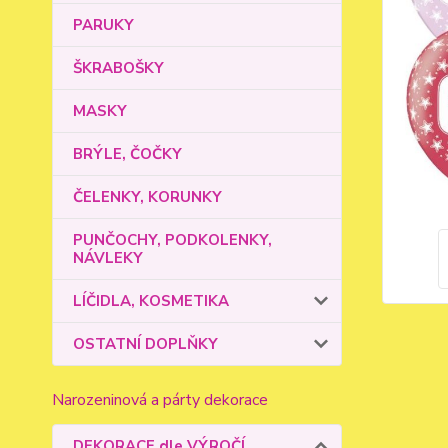
PARUKY
ŠKRABOŠKY
MASKY
BRÝLE, ČOČKY
ČELENKY, KORUNKY
PUNČOCHY, PODKOLENKY,
NÁVLEKY
LÍČIDLA, KOSMETIKA
OSTATNÍ DOPLŇKY
Narozeninová a párty dekorace
DEKORACE dle VÝROČÍ