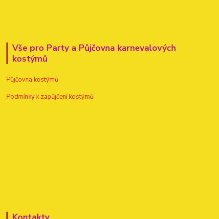
Vše pro Party a Půjčovna karnevalových
kostýmů
Půjčovna kostýmů
Podmínky k zapůjčení kostýmů
Kontakty