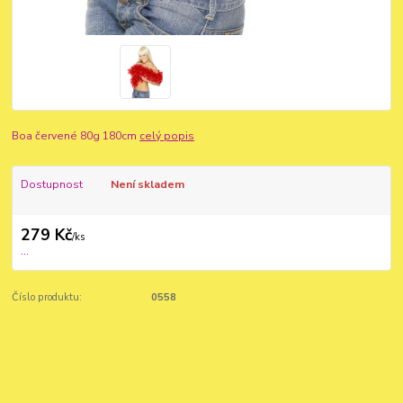
Boa červené 80g 180cm
celý popis
Dostupnost
Není skladem
279 Kč
/
ks
...
Číslo produktu:
0558