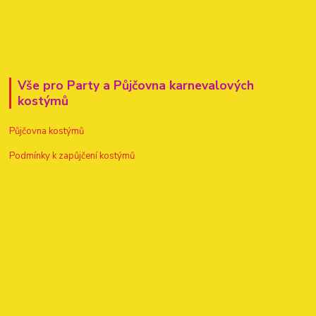
Vše pro Party a Půjčovna karnevalových
kostýmů
Půjčovna kostýmů
Podmínky k zapůjčení kostýmů