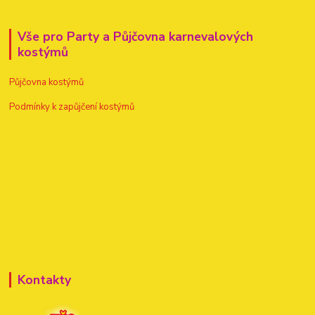
Vše pro Party a Půjčovna karnevalových
kostýmů
Půjčovna kostýmů
Podmínky k zapůjčení kostýmů
Kontakty