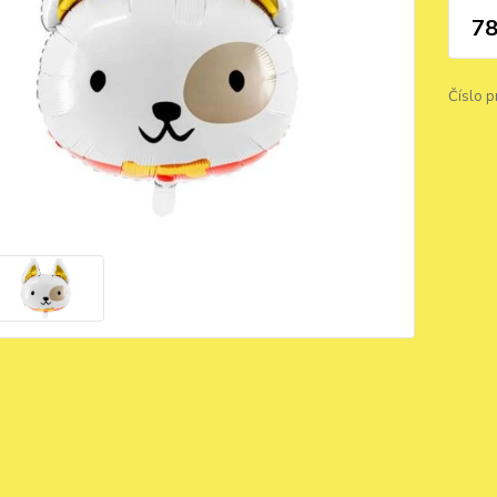
78
Číslo p