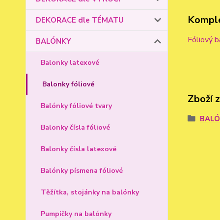
Komple
DEKORACE dle TÉMATU
Fóliový 
BALÓNKY
Balonky latexové
Balonky fóliové
Zboží 
Balónky fóliové tvary
BAL
Balonky čísla fóliové
Balonky čísla latexové
Balónky písmena fóliové
Těžítka, stojánky na balónky
Pumpičky na balónky