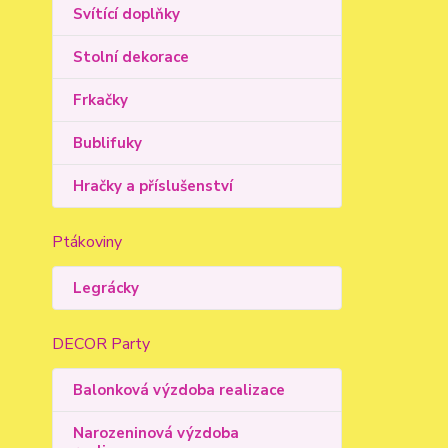
Svítící doplňky
Stolní dekorace
Frkačky
Bublifuky
Hračky a příslušenství
Ptákoviny
Legrácky
DECOR Party
Balonková výzdoba realizace
Narozeninová výzdoba