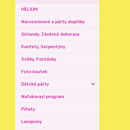
HELIUM
Narozeninové a párty doplňky
Girlandy, Závěsná dekorace
Konfety, Serpentýny
Svíčky, Fontánky
Foto koutek
Dětská párty
Nafukovací program
Piňaty
Lampiony