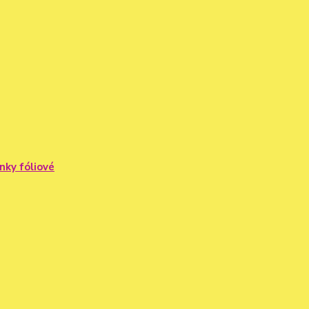
nky fóliové