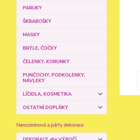
PARUKY
ŠKRABOŠKY
MASKY
BRÝLE, ČOČKY
ČELENKY, KORUNKY
PUNČOCHY, PODKOLENKY,
NÁVLEKY
LÍČIDLA, KOSMETIKA
OSTATNÍ DOPLŇKY
Narozeninová a párty dekorace
DEKORACE dle VÝROČÍ