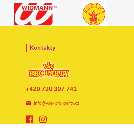
Kontakty
+420 720 307 741
info@vse-pro-party.cz