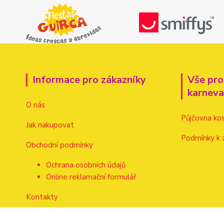
Informace pro zákazníky
Vše pro
karnev
O nás
Půjčovna ko
Jak nakupovat
Podmínky k 
Obchodní podmínky
Ochrana osobních údajů
Online reklamační formulář
Kontakty