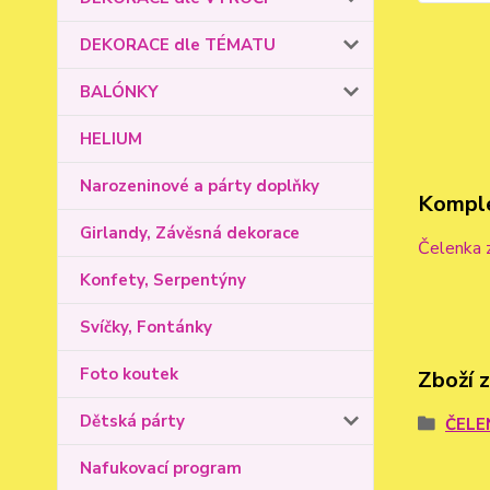
DEKORACE dle TÉMATU
BALÓNKY
HELIUM
Narozeninové a párty doplňky
Komple
Girlandy, Závěsná dekorace
Čelenka 
Konfety, Serpentýny
Svíčky, Fontánky
Foto koutek
Zboží 
Dětská párty
ČELE
Nafukovací program