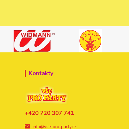
Kontakty
+420 720 307 741
info@vse-pro-party.cz