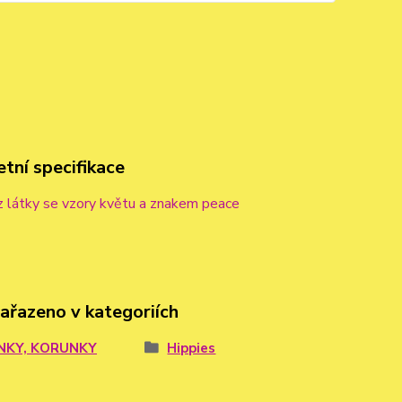
tní specifikace
z látky se vzory květu a znakem peace
zařazeno v kategoriích
NKY, KORUNKY
Hippies