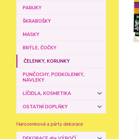
PARUKY
ŠKRABOŠKY
MASKY
BRÝLE, ČOČKY
ČELENKY, KORUNKY
PUNČOCHY, PODKOLENKY,
NÁVLEKY
LÍČIDLA, KOSMETIKA
OSTATNÍ DOPLŇKY
Narozeninová a párty dekorace
DEKORACE dle VÝROČÍ