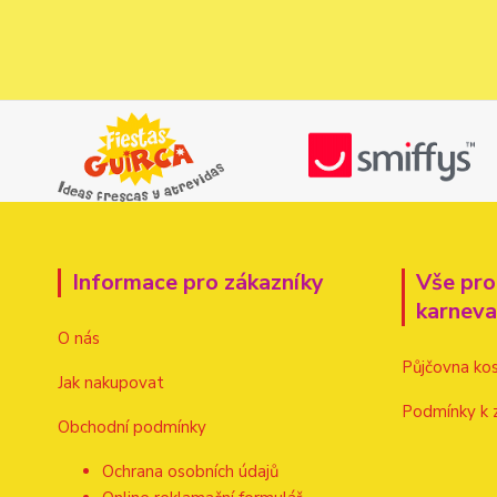
Informace pro zákazníky
Vše pro
karnev
O nás
Půjčovna ko
Jak nakupovat
Podmínky k 
Obchodní podmínky
Ochrana osobních údajů