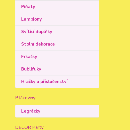
Piňaty
Lampiony
Svítící doplňky
Stolní dekorace
Frkačky
Bublifuky
Hračky a příslušenství
Ptákoviny
Legrácky
DECOR Party