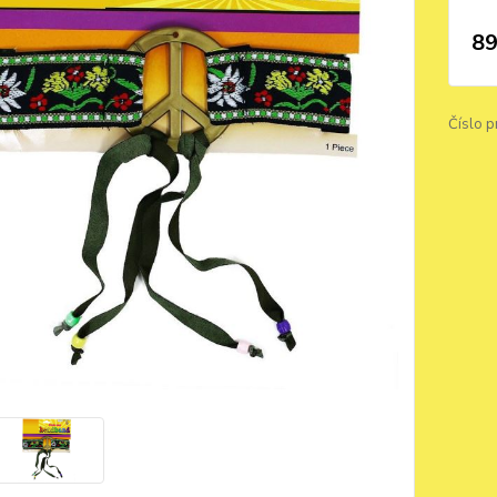
89
Číslo p