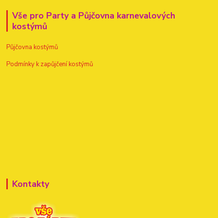
Vše pro Party a Půjčovna karnevalových
kostýmů
Půjčovna kostýmů
Podmínky k zapůjčení kostýmů
Kontakty