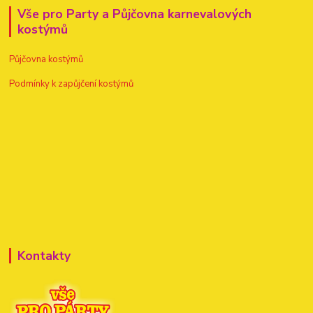
Vše pro Party a Půjčovna karnevalových
kostýmů
Půjčovna kostýmů
Podmínky k zapůjčení kostýmů
Kontakty