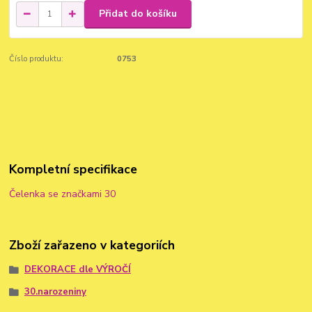
Přidat do košíku
Číslo produktu:
0753
Kompletní specifikace
Čelenka se značkami 30
Zboží zařazeno v kategoriích
DEKORACE dle VÝROČÍ
30.narozeniny