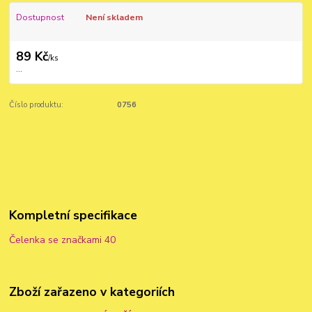
Dostupnost
Není skladem
89 Kč
/
ks
...
Číslo produktu:
0756
Kompletní specifikace
Čelenka se značkami 40
Zboží zařazeno v kategoriích