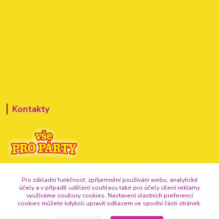
Kontakty
+420 720 307 741
Pro základní funkčnost, zpříjemnění používání webu, analytické
účely a v případě udělení souhlasu také pro účely cílení reklamy
info@vse-pro-party.cz
využíváme soubory cookies. Nastavení vlastních preferencí
cookies můžete kdykoli upravit odkazem ve spodní části stránek.