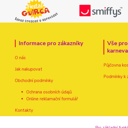
Informace pro zákazníky
Vše pro
karnev
O nás
Půjčovna ko
Jak nakupovat
Podmínky k 
Obchodní podmínky
Ochrana osobních údajů
Online reklamační formulář
Kontakty
Pro základní funk