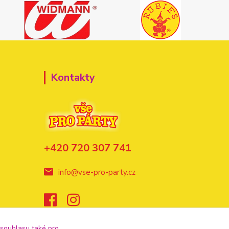
Kontakty
+420 720 307 741
info@vse-pro-party.cz
 souhlasu také pro