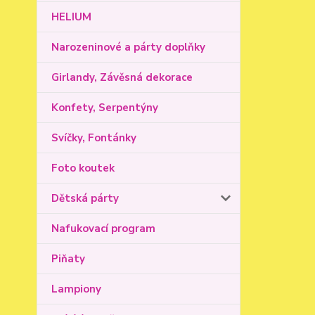
HELIUM
Narozeninové a párty doplňky
Girlandy, Závěsná dekorace
Konfety, Serpentýny
Svíčky, Fontánky
Foto koutek
Dětská párty
Nafukovací program
Piňaty
Lampiony