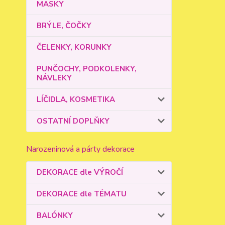
MASKY
BRÝLE, ČOČKY
ČELENKY, KORUNKY
PUNČOCHY, PODKOLENKY,
NÁVLEKY
LÍČIDLA, KOSMETIKA
OSTATNÍ DOPLŇKY
Narozeninová a párty dekorace
DEKORACE dle VÝROČÍ
DEKORACE dle TÉMATU
BALÓNKY