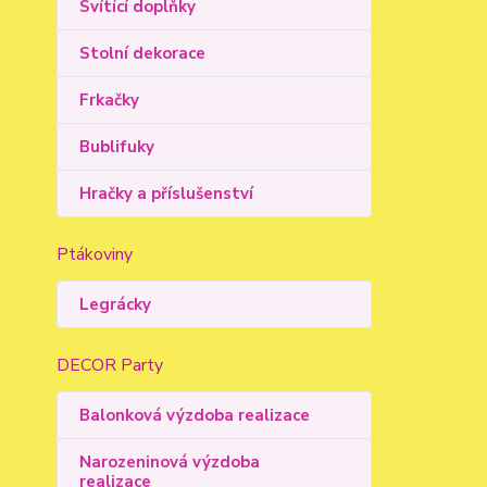
Svítící doplňky
Stolní dekorace
Frkačky
Bublifuky
Hračky a příslušenství
Ptákoviny
Legrácky
DECOR Party
Balonková výzdoba realizace
Narozeninová výzdoba
realizace