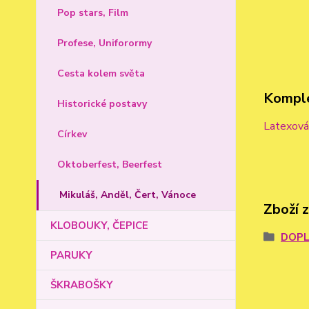
Pop stars, Film
Profese, Uniforormy
Cesta kolem světa
Komple
Historické postavy
Latexová
Církev
Oktoberfest, Beerfest
Mikuláš, Anděl, Čert, Vánoce
Zboží 
KLOBOUKY, ČEPICE
DOPL
PARUKY
ŠKRABOŠKY