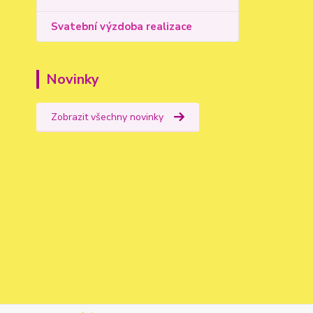
Svatební výzdoba realizace
Novinky
Zobrazit všechny novinky