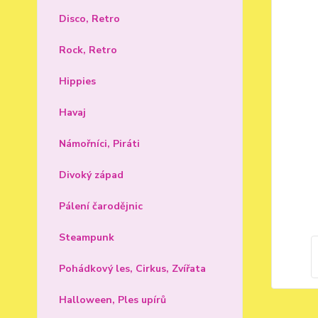
Disco, Retro
Rock, Retro
Hippies
Havaj
Námořníci, Piráti
Divoký západ
Pálení čarodějnic
Steampunk
Pohádkový les, Cirkus, Zvířata
Halloween, Ples upírů