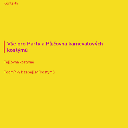
Kontakty
Vše pro Party a Půjčovna karnevalových
kostýmů
Půjčovna kostýmů
Podmínky k zapůjčení kostýmů