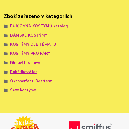
Zboží zařazeno v kategoriích
PŮJČOVNA KOSTÝMŮ katalog
DÁMSKÉ KOSTÝMY
KOSTÝMY DLE TÉMATU
KOSTÝMY PRO PÁRY
Filmoví hrdinové
Pohádkový les
Oktoberfest, Beerfest
Sexy kostýmy