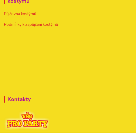
kostýmů
Půjčovna kostýmů
Podmínky k zapůjčení kostýmů
Kontakty