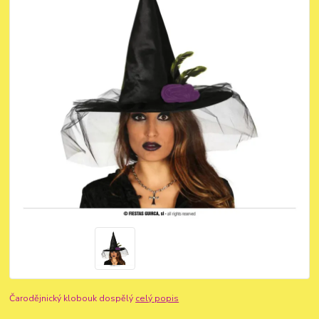
Čarodějnický klobouk dospělý
celý popis