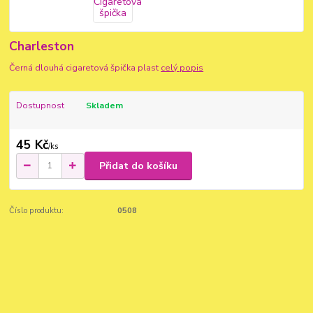
Charleston
Černá dlouhá cigaretová špička plast
celý popis
Dostupnost
Skladem
45 Kč
/
ks
Přidat do košíku
Číslo produktu:
0508