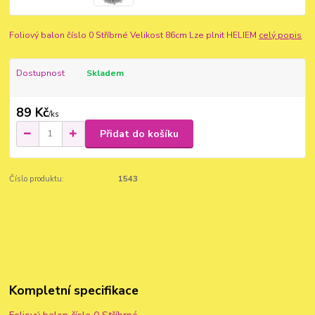
Foliový balon číslo 0 Stříbrné Velikost 86cm Lze plnit HELIEM
celý popis
Dostupnost
Skladem
89 Kč
/
ks
Přidat do košíku
Číslo produktu:
1543
Kompletní specifikace