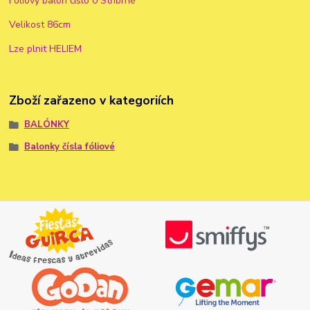
Foliový balon číslo 0 Stříbrné
Velikost 86cm
Lze plnit HELIEM
Zboží zařazeno v kategoriích
BALÓNKY
Balonky čísla fóliové