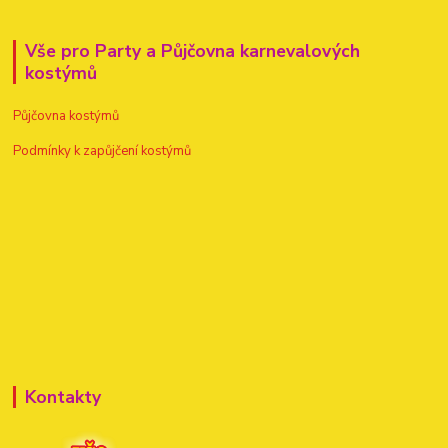
Vše pro Party a Půjčovna karnevalových
kostýmů
Půjčovna kostýmů
Podmínky k zapůjčení kostýmů
Kontakty