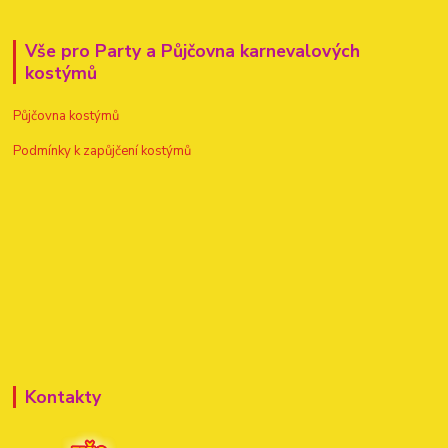
Vše pro Party a Půjčovna karnevalových
kostýmů
Půjčovna kostýmů
Podmínky k zapůjčení kostýmů
Kontakty