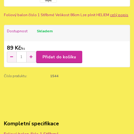
Foliový balon číslo 1 Stříbrné Velikost 86cm Lze plnit HELIEM
celý popis
Dostupnost
Skladem
89 Kč
/
ks
Přidat do košíku
Číslo produktu:
1544
Kompletní specifikace