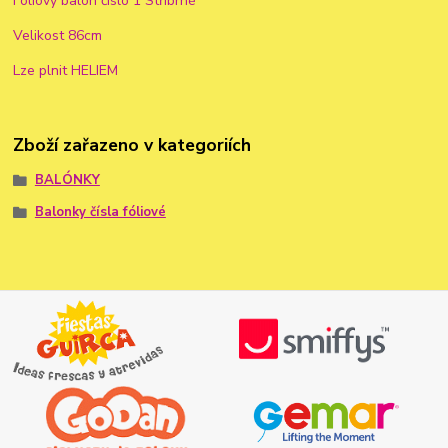
Foliový balon číslo 1 Stříbrné
Velikost 86cm
Lze plnit HELIEM
Zboží zařazeno v kategoriích
BALÓNKY
Balonky čísla fóliové