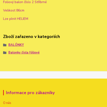
Foliový balon číslo 2 Stříbrné
Velikost 86cm
Lze plnit HELIEM
Zboží zařazeno v kategoriích
BALÓNKY
Balonky čísla fóliové
Informace pro zákazníky
O nás