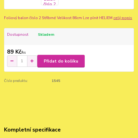
Foliový balon číslo 2 Stříbrné Velikost 86cm Lze plnit HELIEM
celý popis
Dostupnost
Skladem
89 Kč
/
ks
Přidat do košíku
Číslo produktu:
1545
Kompletní specifikace