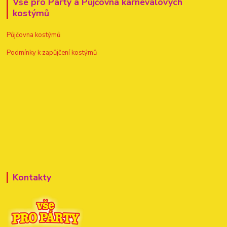
Vše pro Party a Půjčovna karnevalových
kostýmů
Půjčovna kostýmů
Podmínky k zapůjčení kostýmů
Kontakty