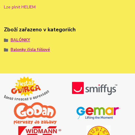
Lze plnit HELIEM
Zboží zařazeno v kategoriích
BALÓNKY
Balonky čísla fóliové