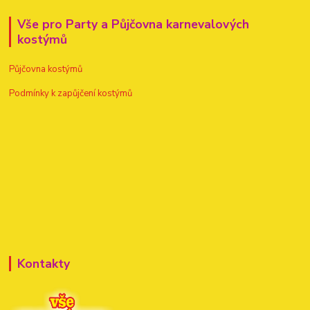
Vše pro Party a Půjčovna karnevalových
kostýmů
Půjčovna kostýmů
Podmínky k zapůjčení kostýmů
Kontakty