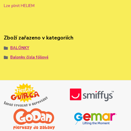
Lze plnit HELIEM
Zboží zařazeno v kategoriích
BALÓNKY
Balonky čísla fóliové