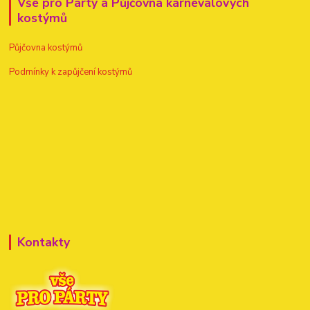
Vše pro Party a Půjčovna karnevalových
kostýmů
Půjčovna kostýmů
Podmínky k zapůjčení kostýmů
Kontakty