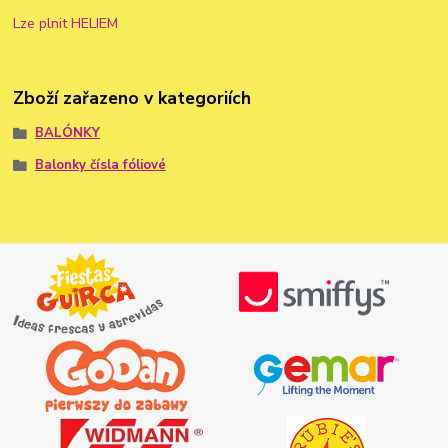
Lze plnit HELIEM
Zboží zařazeno v kategoriích
BALÓNKY
Balonky čísla fóliové