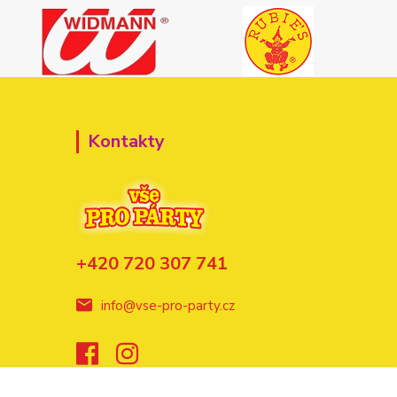
Kontakty
+420 720 307 741
info@vse-pro-party.cz