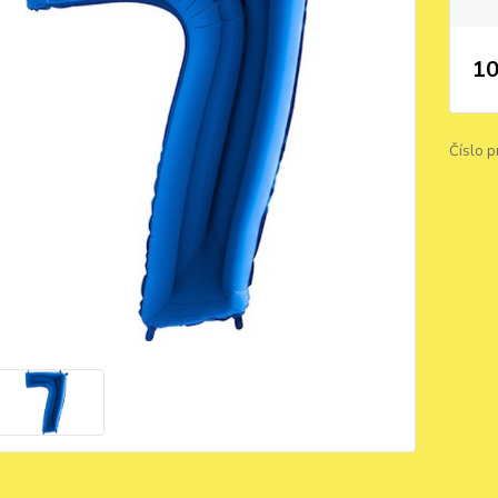
10
Číslo p