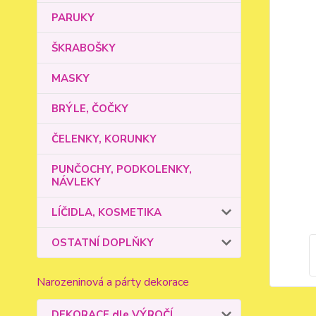
PARUKY
ŠKRABOŠKY
MASKY
BRÝLE, ČOČKY
ČELENKY, KORUNKY
PUNČOCHY, PODKOLENKY,
NÁVLEKY
LÍČIDLA, KOSMETIKA
OSTATNÍ DOPLŇKY
Narozeninová a párty dekorace
DEKORACE dle VÝROČÍ