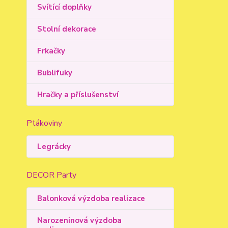
Svítící doplňky
Stolní dekorace
Frkačky
Bublifuky
Hračky a příslušenství
Ptákoviny
Legrácky
DECOR Party
Balonková výzdoba realizace
Narozeninová výzdoba