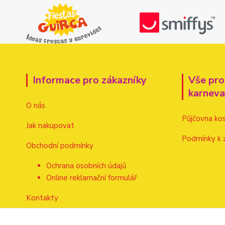
Informace pro zákazníky
Vše pro
karnev
O nás
Půjčovna ko
Jak nakupovat
Podmínky k 
Obchodní podmínky
Ochrana osobních údajů
Online reklamační formulář
Kontakty