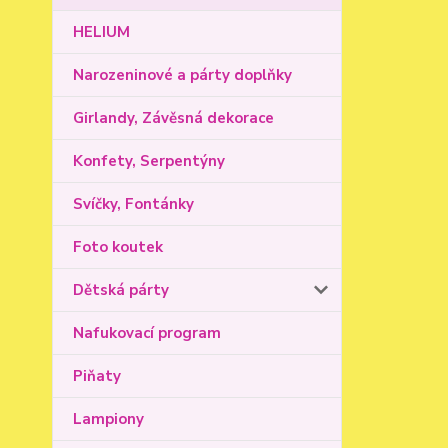
HELIUM
Narozeninové a párty doplňky
Girlandy, Závěsná dekorace
Konfety, Serpentýny
Svíčky, Fontánky
Foto koutek
Dětská párty
Nafukovací program
Piňaty
Lampiony