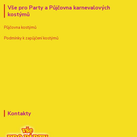
Vše pro Party a Půjčovna karnevalových
kostýmů
Půjčovna kostýmů
Podmínky k zapůjčení kostýmů
Kontakty