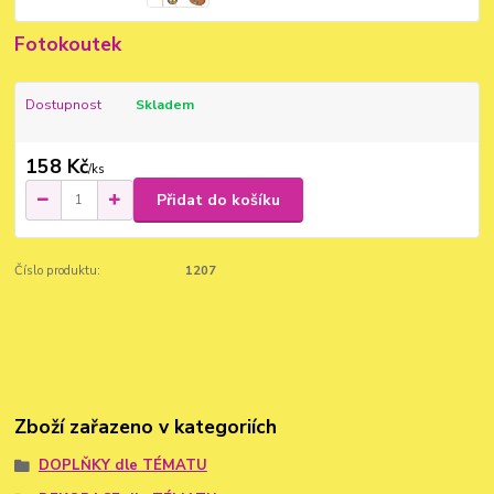
Fotokoutek
Dostupnost
Skladem
158 Kč
/
ks
Přidat do košíku
Číslo produktu:
1207
Zboží zařazeno v kategoriích
DOPLŇKY dle TÉMATU