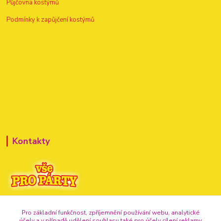
Půjčovna kostýmů
Podmínky k zapůjčení kostýmů
Kontakty
+420 720 307 741
Pro základní funkčnost, zpříjemnění používání webu, analytické
účely a v případě udělení souhlasu také pro účely cílení reklamy