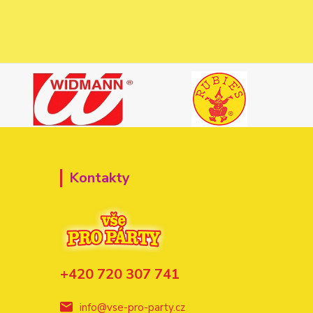
Kontakty
+420 720 307 741
info@vse-pro-party.cz