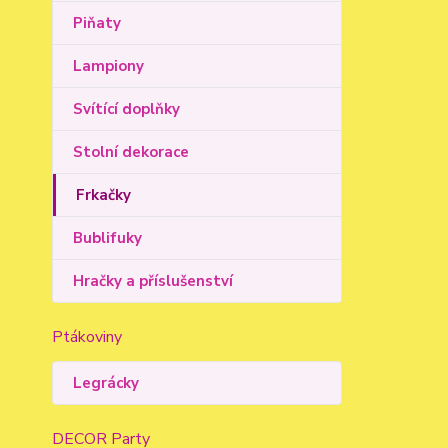
Piňaty
Lampiony
Svítící doplňky
Stolní dekorace
Frkačky
Bublifuky
Hračky a příslušenství
Ptákoviny
Legrácky
DECOR Party