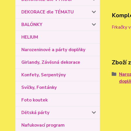
DEKORACE dle TÉMATU
Komple
BALÓNKY
Frkačky v
HELIUM
Narozeninové a párty doplňky
Zboží 
Girlandy, Závěsná dekorace
Naroz
Konfety, Serpentýny
dopl
Svíčky, Fontánky
Foto koutek
Dětská párty
Nafukovací program