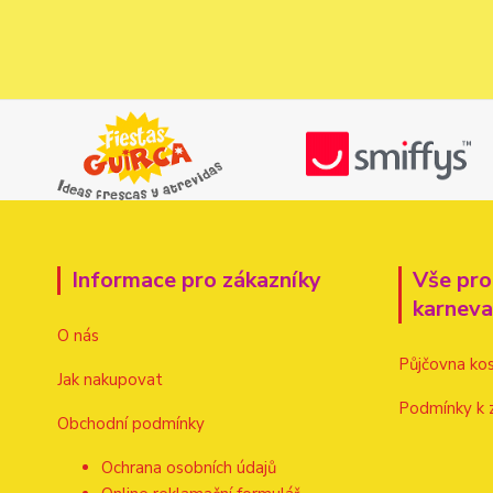
Informace pro zákazníky
Vše pro
karnev
O nás
Půjčovna ko
Jak nakupovat
Podmínky k 
Obchodní podmínky
Ochrana osobních údajů