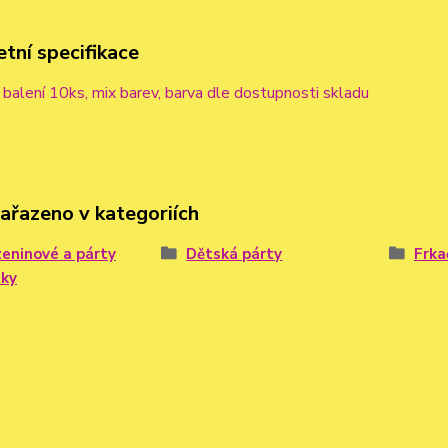
tní specifikace
 balení 10ks, mix barev, barva dle dostupnosti skladu
zařazeno v kategoriích
eninové a párty
Dětská párty
Frka
ňky