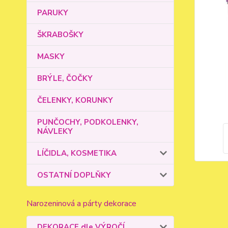
PARUKY
ŠKRABOŠKY
MASKY
BRÝLE, ČOČKY
ČELENKY, KORUNKY
PUNČOCHY, PODKOLENKY,
NÁVLEKY
LÍČIDLA, KOSMETIKA
OSTATNÍ DOPLŇKY
Narozeninová a párty dekorace
DEKORACE dle VÝROČÍ