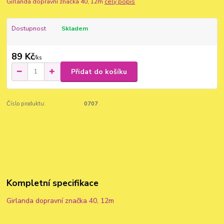
Girlanda dopravní značka 40, 12m
celý popis
Dostupnost
Skladem
89 Kč
/
ks
Přidat do košíku
Číslo produktu:
0707
Kompletní specifikace
Girlanda dopravní značka 40, 12m