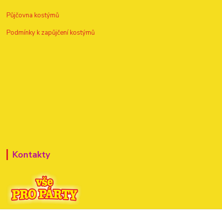
Půjčovna kostýmů
Podmínky k zapůjčení kostýmů
Kontakty
+420 720 307 741