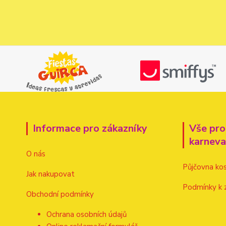
Informace pro zákazníky
Vše pro
karnev
O nás
Půjčovna ko
Jak nakupovat
Podmínky k 
Obchodní podmínky
Ochrana osobních údajů