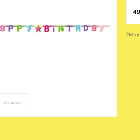
49
Číslo p