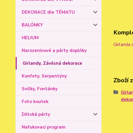
DEKORACE dle TÉMATU
BALÓNKY
Komple
HELIUM
Girlanda
Narozeninové a párty doplňky
Girlandy, Závěsná dekorace
Konfety, Serpentýny
Zboží 
Svíčky, Fontánky
Girla
deko
Foto koutek
Dětská párty
Nafukovací program