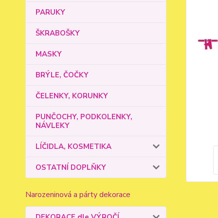
PARUKY
ŠKRABOŠKY
MASKY
BRÝLE, ČOČKY
ČELENKY, KORUNKY
PUNČOCHY, PODKOLENKY,
NÁVLEKY
LÍČIDLA, KOSMETIKA
OSTATNÍ DOPLŇKY
Narozeninová a párty dekorace
DEKORACE dle VÝROČÍ