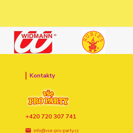
Kontakty
+420 720 307 741
info@vse-pro-party.cz