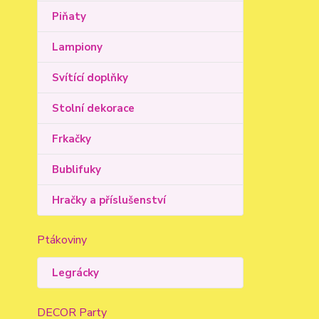
Piňaty
Lampiony
Svítící doplňky
Stolní dekorace
Frkačky
Bublifuky
Hračky a příslušenství
Ptákoviny
Legrácky
DECOR Party