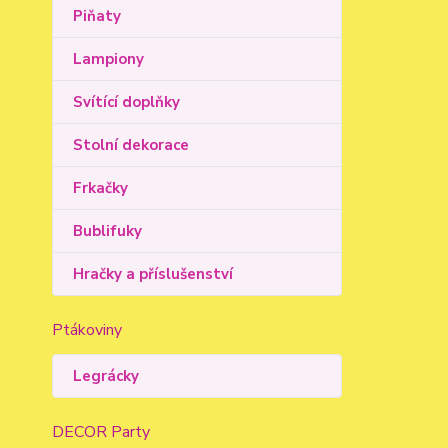
Piňaty
Lampiony
Svítící doplňky
Stolní dekorace
Frkačky
Bublifuky
Hračky a příslušenství
Ptákoviny
Legrácky
DECOR Party