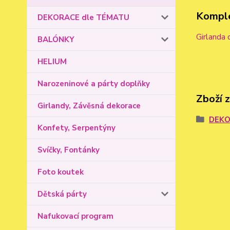
Komple
DEKORACE dle TÉMATU
Girlanda 
BALÓNKY
HELIUM
Narozeninové a párty doplňky
Zboží 
Girlandy, Závěsná dekorace
DEKO
Konfety, Serpentýny
Svíčky, Fontánky
Foto koutek
Dětská párty
Nafukovací program