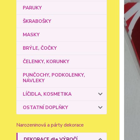
PARUKY
ŠKRABOŠKY
MASKY
BRÝLE, ČOČKY
ČELENKY, KORUNKY
PUNČOCHY, PODKOLENKY,
NÁVLEKY
LÍČIDLA, KOSMETIKA
OSTATNÍ DOPLŇKY
Narozeninová a párty dekorace
DEKORACE dle VÝROČÍ