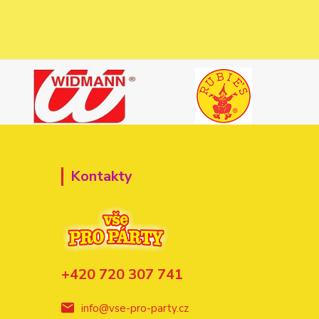
Kontakty
+420 720 307 741
info@vse-pro-party.cz