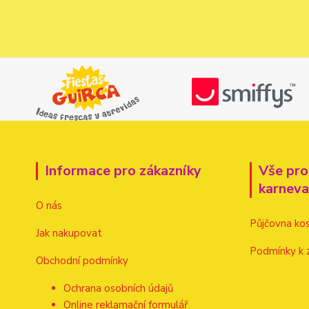
Informace pro zákazníky
Vše pro
karnev
O nás
Půjčovna ko
Jak nakupovat
Podmínky k 
Obchodní podmínky
Ochrana osobních údajů
Online reklamační formulář