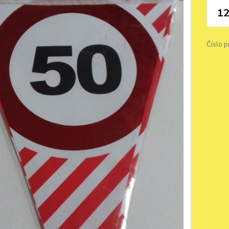
12
Číslo p