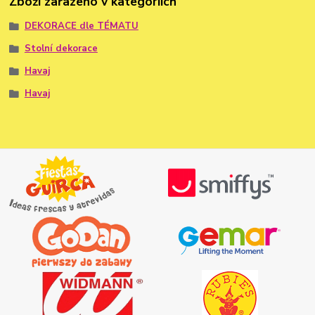
Zboží zařazeno v kategoriích
DEKORACE dle TÉMATU
Stolní dekorace
Havaj
Havaj