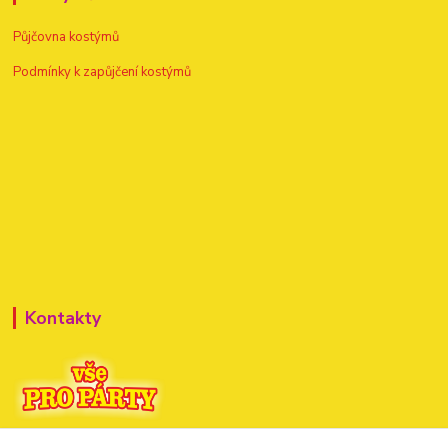
Půjčovna kostýmů
Podmínky k zapůjčení kostýmů
Kontakty
+420 720 307 741