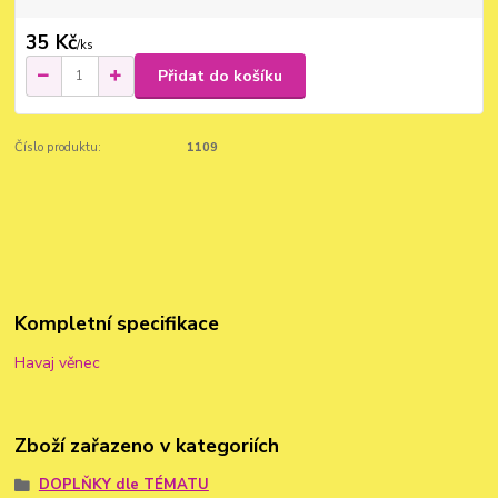
35 Kč
/
ks
Přidat do košíku
Číslo produktu:
1109
Kompletní specifikace
Havaj věnec
Zboží zařazeno v kategoriích
DOPLŇKY dle TÉMATU