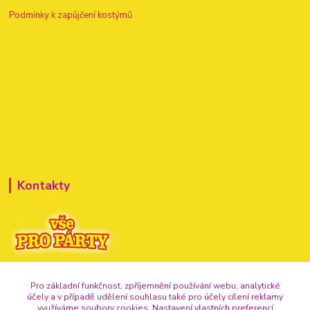
Podmínky k zapůjčení kostýmů
Kontakty
+420 720 307 741
Pro základní funkčnost, zpříjemnění používání webu, analytické
účely a v případě udělení souhlasu také pro účely cílení reklamy
info@vse-pro-party.cz
využíváme soubory cookies. Nastavení vlastních preferencí