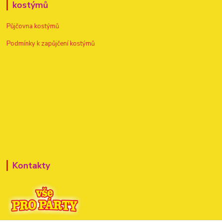
kostýmů
Půjčovna kostýmů
Podmínky k zapůjčení kostýmů
Kontakty