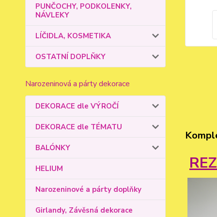
PUNČOCHY, PODKOLENKY,
NÁVLEKY
LÍČIDLA, KOSMETIKA
OSTATNÍ DOPLŇKY
Narozeninová a párty dekorace
DEKORACE dle VÝROČÍ
DEKORACE dle TÉMATU
Komple
BALÓNKY
RE
HELIUM
Narozeninové a párty doplňky
Girlandy, Závěsná dekorace