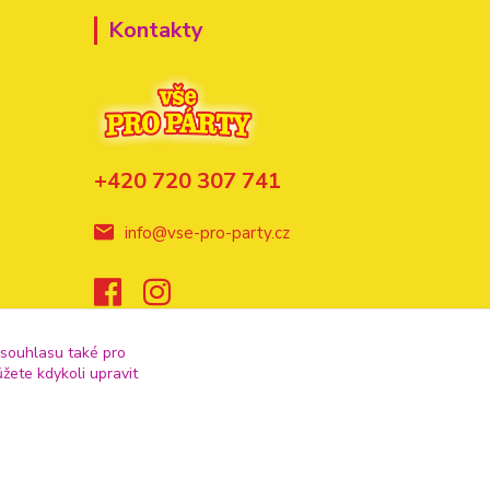
Kontakty
+420 720 307 741
info@vse-pro-party.cz
 souhlasu také pro
žete kdykoli upravit