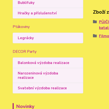
Bublifuky
Zboží 
Hračky a příslušenství
PŮJČ
Ptákoviny
kata
Filmo
Legrácky
DECOR Party
Balonková výzdoba realizace
Narozeninová výzdoba
realizace
Svatební výzdoba realizace
Novinky