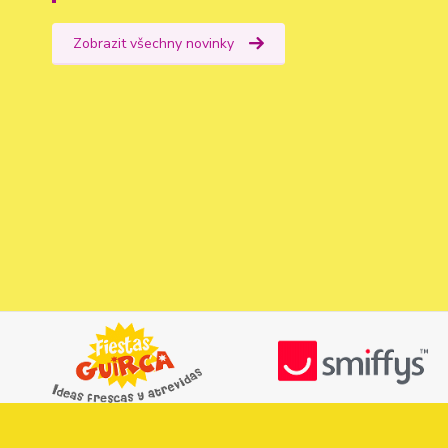
Zobrazit všechny novinky