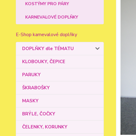
KOSTÝMY PRO PÁRY
KARNEVALOVÉ DOPLŇKY
E-Shop karnevalové doplňky
DOPLŇKY dle TÉMATU
KLOBOUKY, ČEPICE
PARUKY
ŠKRABOŠKY
MASKY
BRÝLE, ČOČKY
ČELENKY, KORUNKY