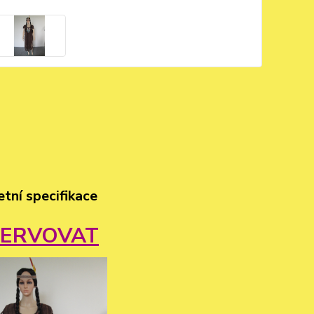
tní specifikace
ZERVOVAT