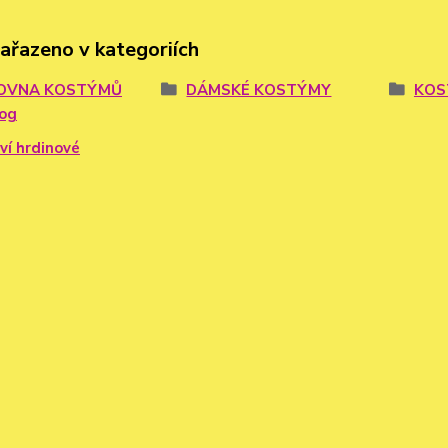
zařazeno v kategoriích
OVNA KOSTÝMŮ
DÁMSKÉ KOSTÝMY
KOS
log
ví hrdinové