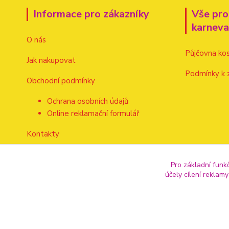
Informace pro zákazníky
Vše pro
karnev
O nás
Půjčovna ko
Jak nakupovat
Podmínky k 
Obchodní podmínky
Ochrana osobních údajů
Online reklamační formulář
Kontakty
Pro základní funk
účely cílení reklam