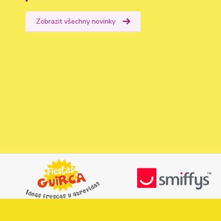
Zobrazit všechny novinky