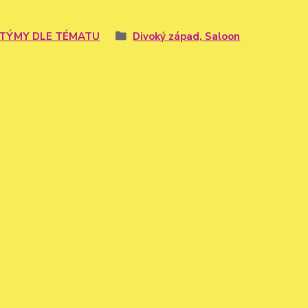
TÝMY DLE TÉMATU
Divoký západ, Saloon