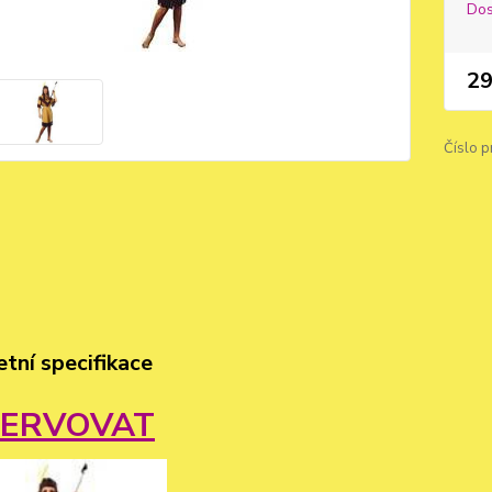
Dos
29
Číslo p
tní specifikace
ZERVOVAT