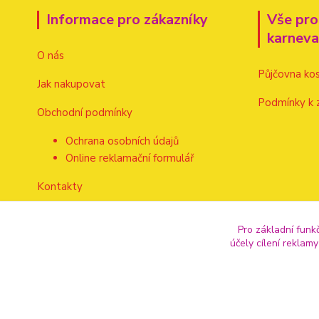
Informace pro zákazníky
Vše pro
karnev
O nás
Půjčovna ko
Jak nakupovat
Podmínky k 
Obchodní podmínky
Ochrana osobních údajů
Online reklamační formulář
Kontakty
Pro základní funk
účely cílení reklam