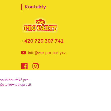
Kontakty
+420 720 307 741
info@vse-pro-party.cz
 souhlasu také pro
žete kdykoli upravit