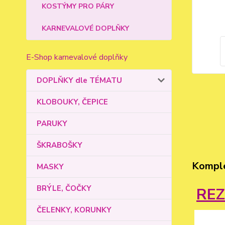
KOSTÝMY PRO PÁRY
KARNEVALOVÉ DOPLŇKY
E-Shop karnevalové doplňky
DOPLŇKY dle TÉMATU
KLOBOUKY, ČEPICE
PARUKY
ŠKRABOŠKY
Komple
MASKY
BRÝLE, ČOČKY
RE
ČELENKY, KORUNKY