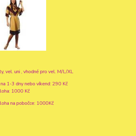
y, vel. uni , vhodné pro vel. M/L/XL
 na 1-3 dny nebo víkend: 290 Kč
áloha: 1000 Kč
áloha na pobočce: 1000Kč