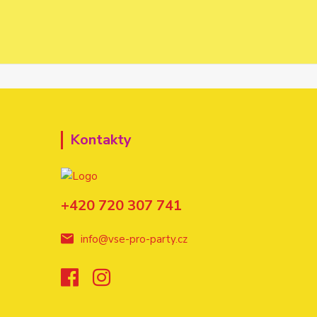
Kontakty
+420 720 307 741
info@vse-pro-party.cz