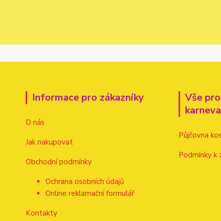
Informace pro zákazníky
Vše pro
karnev
O nás
Půjčovna ko
Jak nakupovat
Podmínky k 
Obchodní podmínky
Ochrana osobních údajů
Online reklamační formulář
Kontakty