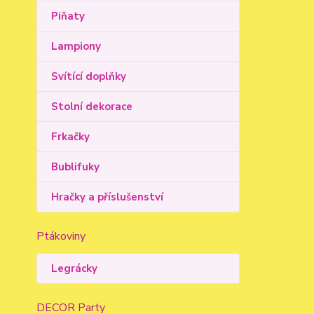
Piňaty
Lampiony
Svítící doplňky
Stolní dekorace
Frkačky
Bublifuky
Hračky a příslušenství
Ptákoviny
Legrácky
DECOR Party